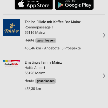
Tchibo Filiale mit Kaffee Bar Mainz
Roemerpassage 1
55116 Mainz
❯
Heute
geschlossen
466,46 km • Angebote: 5 Prospekte
Ernsting's family Mainz
Haifa Allee 1
55128 Mainz
❯
Heute
geschlossen
458,30 km