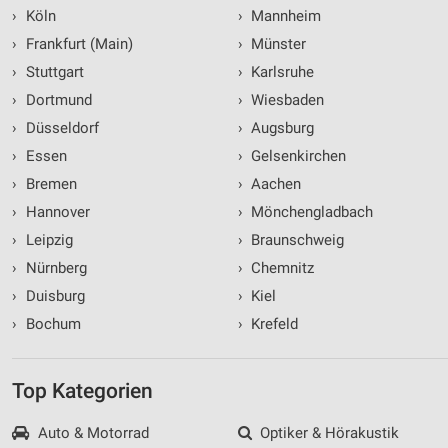
›
Köln
›
Mannheim
›
Frankfurt (Main)
›
Münster
›
Stuttgart
›
Karlsruhe
›
Dortmund
›
Wiesbaden
›
Düsseldorf
›
Augsburg
›
Essen
›
Gelsenkirchen
›
Bremen
›
Aachen
›
Hannover
›
Mönchengladbach
›
Leipzig
›
Braunschweig
›
Nürnberg
›
Chemnitz
›
Duisburg
›
Kiel
›
Bochum
›
Krefeld
Top Kategorien
Auto & Motorrad
Optiker & Hörakustik