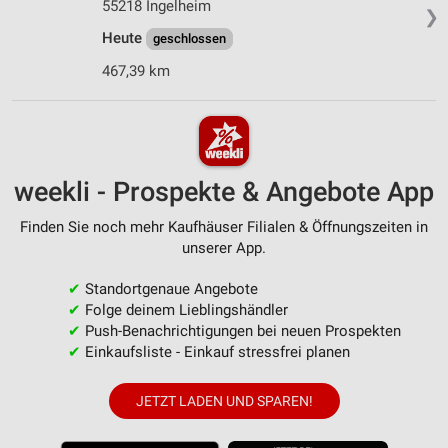
55218 Ingelheim
❯
Heute
geschlossen
467,39 km
weekli - Prospekte & Angebote App
Finden Sie noch mehr Kaufhäuser Filialen & Öffnungszeiten in
unserer App.
✔
Standortgenaue Angebote
✔
Folge deinem Lieblingshändler
✔
Push-Benachrichtigungen bei neuen Prospekten
✔
Einkaufsliste - Einkauf stressfrei planen
JETZT LADEN UND SPAREN!