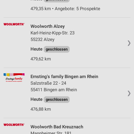
479,35 km • Angebote: 5 Prospekte
Woolworth Alzey
Karl-Heinz-Kipp-Str. 23
55232 Alzey
❯
Heute
geschlossen
479,62 km
Ernsting's family Bingen am Rhein
Salzstraße 22 - 24
55411 Bingen am Rhein
❯
Heute
geschlossen
476,88 km
Woolworth Bad Kreuznach
Mannheimer Str. 181