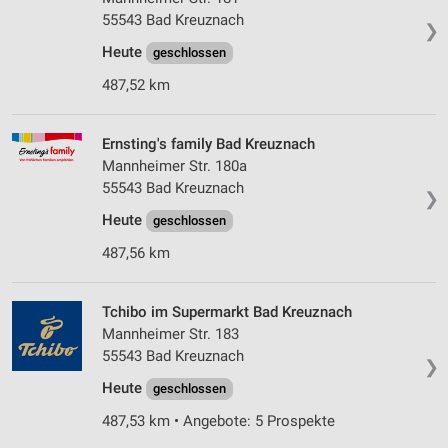
55543 Bad Kreuznach
❯
Heute
geschlossen
487,52 km
Ernsting's family Bad Kreuznach
Mannheimer Str. 180a
55543 Bad Kreuznach
❯
Heute
geschlossen
487,56 km
Tchibo im Supermarkt Bad Kreuznach
Mannheimer Str. 183
55543 Bad Kreuznach
❯
Heute
geschlossen
487,53 km • Angebote: 5 Prospekte