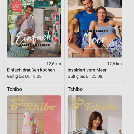
Nicht-IAB-Verarbeitungszwecke:
Notwendig
Performance
Funktional
Werbung
12,6 km
12,6 km
Einfach draußen kochen
Inspiriert vom Meer
Gültig bis Di. 18.08.
Gültig bis Di. 25.08.
Tchibo
Tchibo