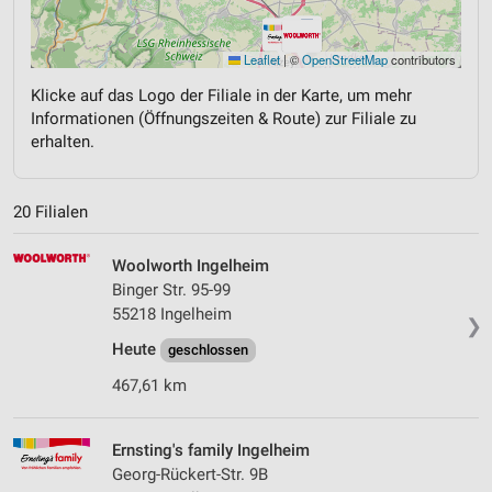
Leaflet
|
©
OpenStreetMap
contributors
Klicke auf das Logo der Filiale in der Karte, um mehr
Informationen (Öffnungszeiten & Route) zur Filiale zu
erhalten.
20 Filialen
Woolworth Ingelheim
Binger Str. 95-99
55218 Ingelheim
❯
Heute
geschlossen
467,61 km
Ernsting's family Ingelheim
Georg-Rückert-Str. 9B