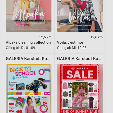
12,6 km
12,6 km
Alpaka cleaning collection
Voilà, c’est moi
Gültig bis Di. 01.09.
Gültig ab Mi. 12.08.
GALERIA Karstadt Kaufhof
GALERIA Karstadt Kaufhof