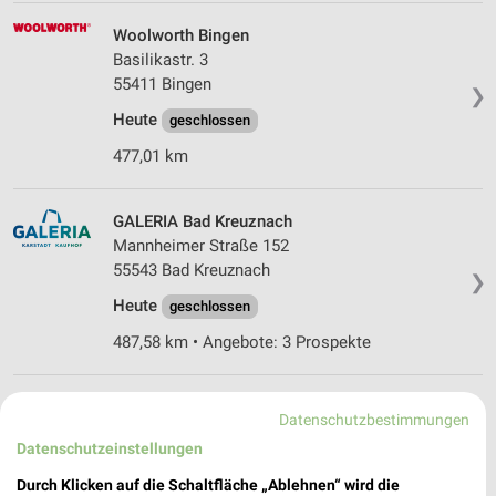
Woolworth Bingen
Basilikastr. 3
55411 Bingen
❯
Heute
geschlossen
477,01 km
GALERIA Bad Kreuznach
Mannheimer Straße 152
55543 Bad Kreuznach
❯
Heute
geschlossen
487,58 km • Angebote: 3 Prospekte
Woolworth Mainz
Datenschutzbestimmungen
Große Bleiche 17-23
Datenschutzeinstellungen
55116 Mainz
❯
Durch Klicken auf die Schaltfläche „Ablehnen“ wird die
Heute
geschlossen