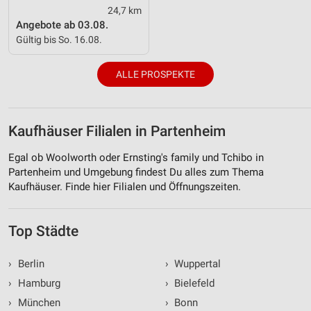
24,7 km
Angebote ab 03.08.
Gültig bis So. 16.08.
ALLE PROSPEKTE
Kaufhäuser Filialen in Partenheim
Egal ob Woolworth oder Ernsting's family und Tchibo in
Partenheim und Umgebung findest Du alles zum Thema
Kaufhäuser. Finde hier Filialen und Öffnungszeiten.
Top Städte
›
Berlin
›
Wuppertal
›
Hamburg
›
Bielefeld
›
München
›
Bonn