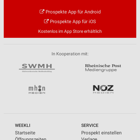
Prospekte App für Android
Prospekte App für iOS
Kostenlos im App Store erhältlich
In Kooperation mit:
WEEKLI
SERVICE
Startseite
Prospekt einstellen
Öffnungszeiten
Verlage