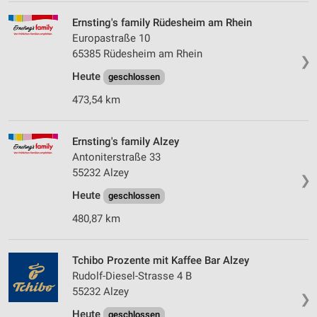
Ernsting's family Rüdesheim am Rhein
Europastraße 10
65385 Rüdesheim am Rhein
❯
Heute
geschlossen
473,54 km
Ernsting's family Alzey
Antoniterstraße 33
55232 Alzey
❯
Heute
geschlossen
480,87 km
Tchibo Prozente mit Kaffee Bar Alzey
Rudolf-Diesel-Strasse 4 B
55232 Alzey
❯
Heute
geschlossen