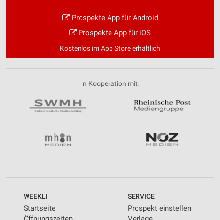
Prospekte App für Android
Prospekte App für iOS
Kostenlos im App Store erhältlich
In Kooperation mit:
WEEKLI
SERVICE
Startseite
Prospekt einstellen
Öffnungszeiten
Verlage