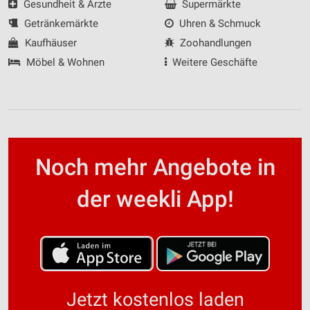
Gesundheit & Ärzte
Supermärkte
Getränkemärkte
Uhren & Schmuck
Kaufhäuser
Zoohandlungen
Möbel & Wohnen
Weitere Geschäfte
Noch mehr Angebote in
der weekli App!
Jetzt kostenlos laden