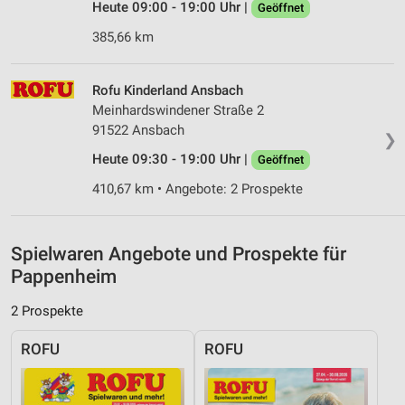
Nicht-IAB-Verarbeitungszwecke:
Heute 09:00 - 19:00 Uhr |
Geöffnet
Notwendig
385,66 km
Performance
Rofu Kinderland Ansbach
Funktional
Meinhardswindener Straße 2
91522 Ansbach
❯
Werbung
Heute 09:30 - 19:00 Uhr |
Geöffnet
410,67 km • Angebote: 2 Prospekte
Spielwaren Angebote und Prospekte für
Pappenheim
2 Prospekte
ROFU
ROFU