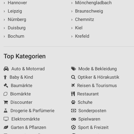
›
Hannover
›
Mönchengladbach
›
Leipzig
›
Braunschweig
›
Nürnberg
›
Chemnitz
›
Duisburg
›
Kiel
›
Bochum
›
Krefeld
Top Kategorien
Auto & Motorrad
Mode & Bekleidung
Baby & Kind
Optiker & Hörakustik
Baumärkte
Reisen & Tourismus
Biomärkte
Restaurant
Discounter
Schuhe
Drogerie & Parfümerie
Sonderposten
Elektromärkte
Spielwaren
Garten & Pflanzen
Sport & Freizeit