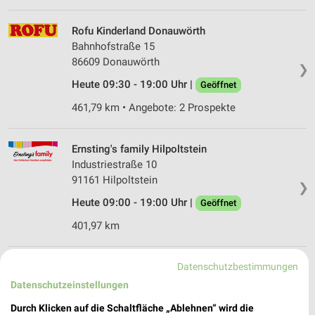
Rofu Kinderland Donauwörth
Bahnhofstraße 15
86609 Donauwörth
❯
Heute 09:30 - 19:00 Uhr |
Geöffnet
461,79 km • Angebote: 2 Prospekte
Ernsting's family Hilpoltstein
Industriestraße 10
91161 Hilpoltstein
❯
Heute 09:00 - 19:00 Uhr |
Geöffnet
401,97 km
Datenschutzbestimmungen
Rofu Kinderland Nördlingen
Hofer Straße 6
Datenschutzeinstellungen
86720 Nördlingen
❯
Durch Klicken auf die Schaltfläche „Ablehnen“ wird die