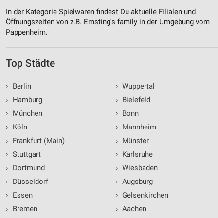
In der Kategorie Spielwaren findest Du aktuelle Filialen und
Öffnungszeiten von z.B. Ernsting's family in der Umgebung vom
Pappenheim.
Top Städte
›
Berlin
›
Wuppertal
›
Hamburg
›
Bielefeld
›
München
›
Bonn
›
Köln
›
Mannheim
›
Frankfurt (Main)
›
Münster
›
Stuttgart
›
Karlsruhe
›
Dortmund
›
Wiesbaden
›
Düsseldorf
›
Augsburg
›
Essen
›
Gelsenkirchen
›
Bremen
›
Aachen