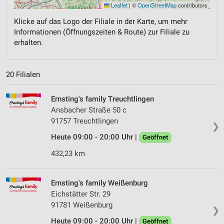
Leaflet
|
©
OpenStreetMap
contributors
Klicke auf das Logo der Filiale in der Karte, um mehr
Informationen (Öffnungszeiten & Route) zur Filiale zu
erhalten.
20 Filialen
Ernsting's family Treuchtlingen
Ansbacher Straße 50 c
91757 Treuchtlingen
❯
Heute 09:00 - 20:00 Uhr |
Geöffnet
432,23 km
Ernsting's family Weißenburg
Eichstätter Str. 29
91781 Weißenburg
❯
Heute 09:00 - 20:00 Uhr |
Geöffnet