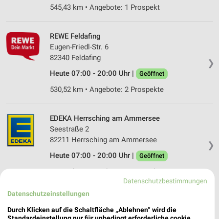
545,43 km • Angebote: 1 Prospekt
REWE Feldafing
Eugen-Friedl-Str. 6
82340 Feldafing
❯
Heute 07:00 - 20:00 Uhr |
Geöffnet
530,52 km • Angebote: 2 Prospekte
EDEKA Herrsching am Ammersee
Seestraße 2
82211 Herrsching am Ammersee
❯
Heute 07:00 - 20:00 Uhr |
Geöffnet
527,31 km • Angebote: 1 Prospekt
Datenschutzbestimmungen
Datenschutzeinstellungen
bofrost* Herrsching
Durch Klicken auf die Schaltfläche „Ablehnen“ wird die
Ladestraße 5
❯
Standardeinstellung nur für unbedingt erforderliche cookie