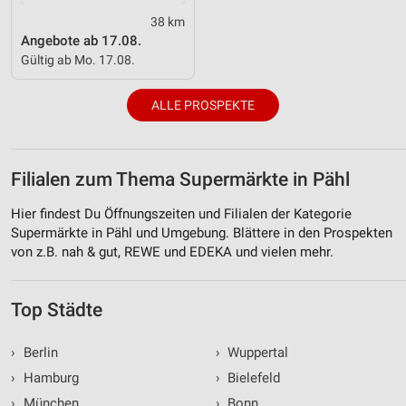
38 km
Angebote ab 17.08.
Gültig ab Mo. 17.08.
ALLE PROSPEKTE
Filialen zum Thema Supermärkte in Pähl
Hier findest Du Öffnungszeiten und Filialen der Kategorie
Supermärkte in Pähl und Umgebung. Blättere in den Prospekten
von z.B. nah & gut, REWE und EDEKA und vielen mehr.
Top Städte
›
Berlin
›
Wuppertal
›
Hamburg
›
Bielefeld
›
München
›
Bonn