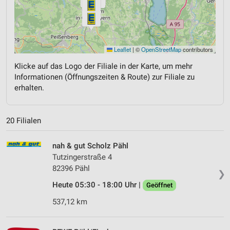
Leaflet
|
©
OpenStreetMap
contributors
Klicke auf das Logo der Filiale in der Karte, um mehr
Informationen (Öffnungszeiten & Route) zur Filiale zu
erhalten.
20 Filialen
nah & gut Scholz Pähl
Tutzingerstraße 4
82396 Pähl
❯
Heute 05:30 - 18:00 Uhr |
Geöffnet
537,12 km