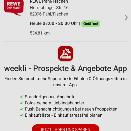
REWE Pähl/Fischen
Herrschinger Str. 16
82396 Pähl/Fischen
❯
Heute 07:00 - 20:00 Uhr |
Geöffnet
534,81 km
weekli - Prospekte & Angebote App
Finden Sie noch mehr Supermärkte Filialen & Öffnungszeiten in
unserer App.
✔
Standortgenaue Angebote
✔
Folge deinem Lieblingshändler
✔
Push-Benachrichtigungen bei neuen Prospekten
✔
Einkaufsliste - Einkauf stressfrei planen
JETZT LADEN UND SPAREN!