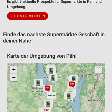
Es gibt 9 aktuelle Prospekte für Supermärkte in Pähl und
Umgebung.
ZU DEN PROSPEKTEN
Finde das nächste Supermärkte Geschäft in
deiner Nähe
Karte der Umgebung von Pähl
+
⛶
−