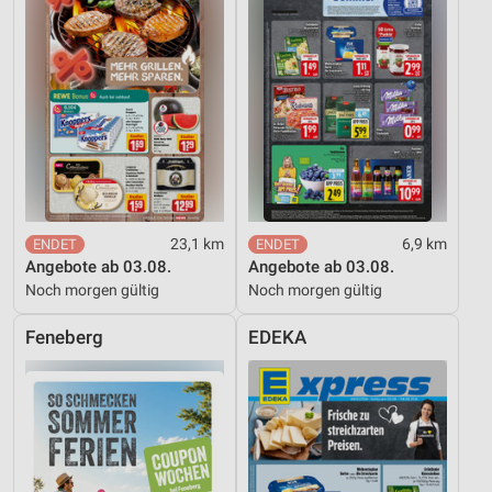
Notwendig
Performance
Funktional
Werbung
23,1 km
6,9 km
Angebote ab 03.08.
Angebote ab 03.08.
Noch morgen gültig
Noch morgen gültig
Feneberg
EDEKA