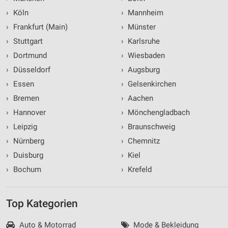
›
Köln
›
Mannheim
›
Frankfurt (Main)
›
Münster
›
Stuttgart
›
Karlsruhe
›
Dortmund
›
Wiesbaden
›
Düsseldorf
›
Augsburg
›
Essen
›
Gelsenkirchen
›
Bremen
›
Aachen
›
Hannover
›
Mönchengladbach
›
Leipzig
›
Braunschweig
›
Nürnberg
›
Chemnitz
›
Duisburg
›
Kiel
›
Bochum
›
Krefeld
Top Kategorien
Auto & Motorrad
Mode & Bekleidung