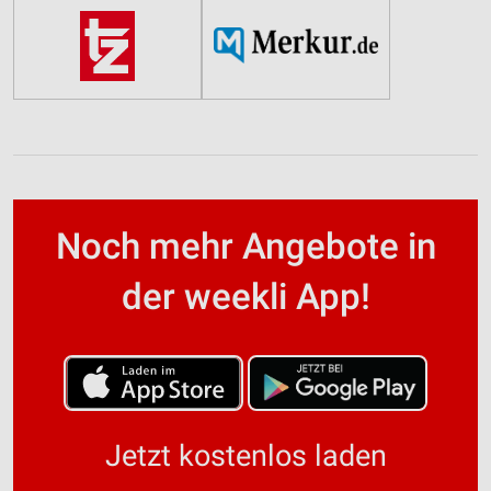
Noch mehr Angebote in
der weekli App!
Jetzt kostenlos laden