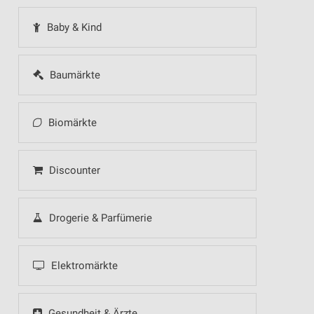
Baby & Kind
Baumärkte
Biomärkte
Discounter
Drogerie & Parfümerie
Elektromärkte
Gesundheit & Ärzte