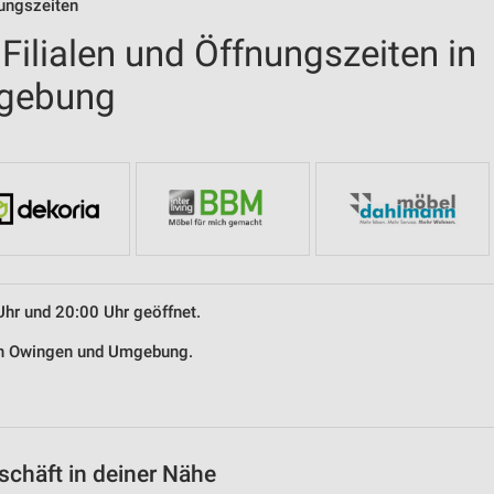
ungszeiten
ilialen und Öffnungszeiten in
gebung
Uhr und 20:00 Uhr geöffnet.
 in Owingen und Umgebung.
chäft in deiner Nähe