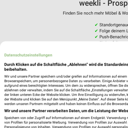
weekli - Pros
Finden Sie noch mehr Möbel & Woh
✔
Standortgenau
✔
Folge deinem L
✔
Push-Benachric
✔
Einkaufsliste -
Nutze weekli auch mobil –
Datenschutzeinstellungen
Durch Klicken auf die Schaltfläche „Ablehnen“ wird die Standardeins
beibehalten.
Wir und unsere Partner speichern und/oder greifen auf Informationen auf einem G
Browserspeichern, um personenbezogene Daten zu verarbeiten. Einige Anbieter 
aufgrund eines berechtigten Interesses. Um dem zu widersprechen, öffnen Sie die 
ablehnen oder verwalten, indem Sie auf die Schaltfläche „Einstellungen verwalten“
der linken unteren Ecke der Website klicken. Um Ihre Einwilligung zu widerrufen, 
der Website und klicken Sie auf den Menüpunkt „Meine Daten“. Auf dieser Seite k
werden unseren Partnern mitgeteilt und haben keinen Einfluss auf die Browserda
Wir und unsere Partner verarbeiten Daten, um die Leistung der Webs
Speichern von oder Zugriff auf Informationen auf einem Endgerät. Verwendung 
von Profilen für personalisierte Werbung. Verwendung von Profilen zur Auswahl p
Personalisierung von Inhalten. Verwendung von Profilen zur Auswahl personalis