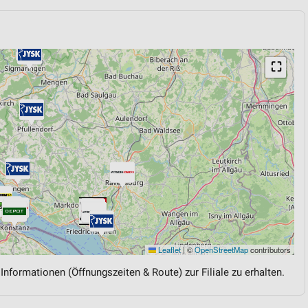
⛶
Leaflet
|
©
OpenStreetMap
contributors
 Informationen (Öffnungszeiten & Route) zur Filiale zu erhalten.