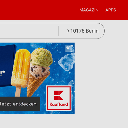
MAGAZIN
APPS
10178 Berlin