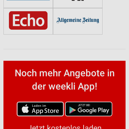
Noch mehr Angebote in
der weekli App!
Jetzt kostenlos laden