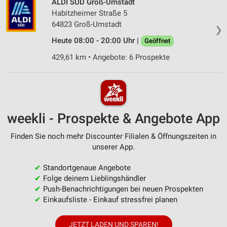
ALDI SÜD Groß-Umstadt
Habitzheimer Straße 5
64823 Groß-Umstadt
❯
Heute 08:00 - 20:00 Uhr |
Geöffnet
429,61 km • Angebote: 6 Prospekte
weekli - Prospekte & Angebote App
Finden Sie noch mehr Discounter Filialen & Öffnungszeiten in
unserer App.
✔
Standortgenaue Angebote
✔
Folge deinem Lieblingshändler
✔
Push-Benachrichtigungen bei neuen Prospekten
✔
Einkaufsliste - Einkauf stressfrei planen
JETZT LADEN UND SPAREN!