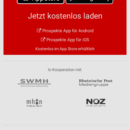
Jetzt kostenlos laden
Prospekte App für Android
Prospekte App für iOS
Kostenlos im App Store erhältlich
In Kooperation mit: