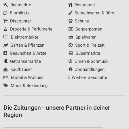
Baumärkte
Restaurant
Biomärkte
Schreibwaren & Büro
Discounter
Schuhe
Drogerie & Parfümerie
Sonderposten
Elektromärkte
Spielwaren
Garten & Pflanzen
Sport & Freizeit
Gesundheit & Ärzte
Supermärkte
Getränkemärkte
Uhren & Schmuck
Kaufhäuser
Zoohandlungen
Möbel & Wohnen
Weitere Geschäfte
Mode & Bekleidung
Die Zeitungen - unsere Partner in deiner
Region