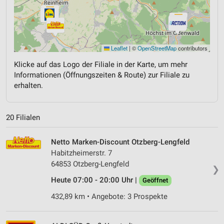
Leaflet
|
©
OpenStreetMap
contributors
Klicke auf das Logo der Filiale in der Karte, um mehr
Informationen (Öffnungszeiten & Route) zur Filiale zu
erhalten.
20 Filialen
Netto Marken-Discount Otzberg-Lengfeld
Habitzheimerstr. 7
64853 Otzberg-Lengfeld
❯
Heute 07:00 - 20:00 Uhr |
Geöffnet
432,89 km • Angebote: 3 Prospekte