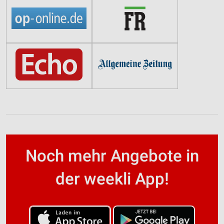
Noch mehr Angebote in
der weekli App!