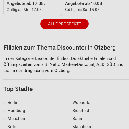
Angebote ab 17.08.
Angebote ab 10.08.
Gültig ab Mo. 17.08.
Gültig bis Sa. 15.08.
ALLE PROSPEKTE
Filialen zum Thema Discounter in Otzberg
In der Kategorie Discounter findest Du aktuelle Filialen und
Öffnungszeiten von z.B. Netto Marken-Discount, ALDI SÜD und
Lidl in der Umgebung vom Otzberg.
Top Städte
›
Berlin
›
Wuppertal
›
Hamburg
›
Bielefeld
›
München
›
Bonn
›
Köln
›
Mannheim