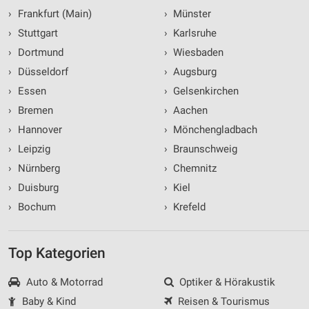
›
Frankfurt (Main)
›
Münster
›
Stuttgart
›
Karlsruhe
›
Dortmund
›
Wiesbaden
›
Düsseldorf
›
Augsburg
›
Essen
›
Gelsenkirchen
›
Bremen
›
Aachen
›
Hannover
›
Mönchengladbach
›
Leipzig
›
Braunschweig
›
Nürnberg
›
Chemnitz
›
Duisburg
›
Kiel
›
Bochum
›
Krefeld
Top Kategorien
Auto & Motorrad
Optiker & Hörakustik
Baby & Kind
Reisen & Tourismus