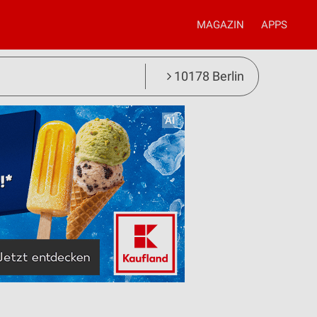
MAGAZIN
APPS
10178 Berlin