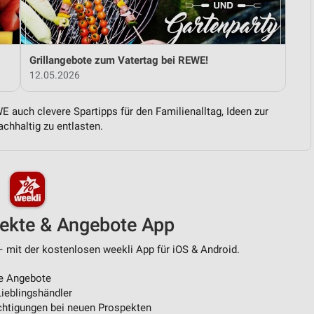
von Daten aus verschiedenen
Grillangebote zum Vatertag bei REWE!
12.05.2026
 auch clevere Spartipps für den Familienalltag, Ideen zur
chhaltig zu entlasten.
ren
pekte & Angebote App
 mit der kostenlosen weekli App für iOS & Android.
e Angebote
ieblingshändler
htigungen bei neuen Prospekten