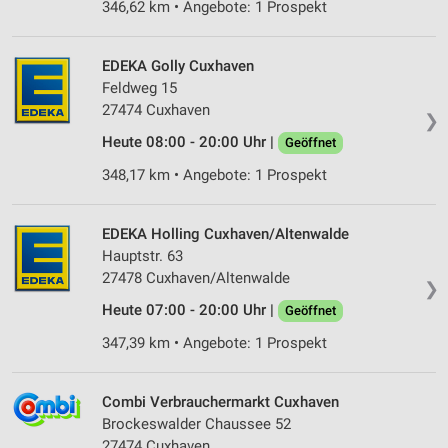
346,62 km • Angebote: 1 Prospekt
EDEKA Golly Cuxhaven
Feldweg 15
27474 Cuxhaven
❯
Heute 08:00 - 20:00 Uhr |
Geöffnet
348,17 km • Angebote: 1 Prospekt
EDEKA Holling Cuxhaven/Altenwalde
Hauptstr. 63
27478 Cuxhaven/Altenwalde
❯
Heute 07:00 - 20:00 Uhr |
Geöffnet
347,39 km • Angebote: 1 Prospekt
Combi Verbrauchermarkt Cuxhaven
Brockeswalder Chaussee 52
27474 Cuxhaven