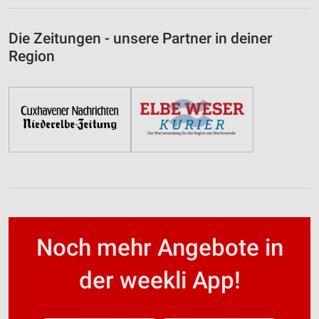
Die Zeitungen - unsere Partner in deiner
Region
Noch mehr Angebote in
der weekli App!