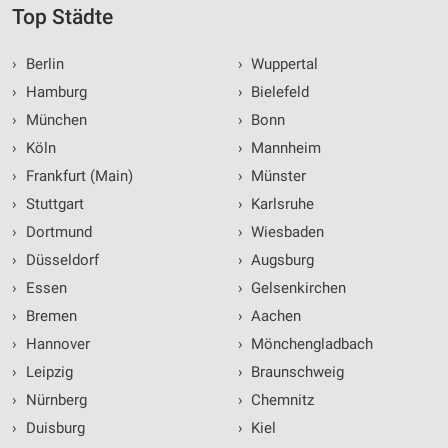
Top Städte
›
Berlin
›
Wuppertal
›
Hamburg
›
Bielefeld
›
München
›
Bonn
›
Köln
›
Mannheim
›
Frankfurt (Main)
›
Münster
›
Stuttgart
›
Karlsruhe
›
Dortmund
›
Wiesbaden
›
Düsseldorf
›
Augsburg
›
Essen
›
Gelsenkirchen
›
Bremen
›
Aachen
›
Hannover
›
Mönchengladbach
›
Leipzig
›
Braunschweig
›
Nürnberg
›
Chemnitz
›
Duisburg
›
Kiel