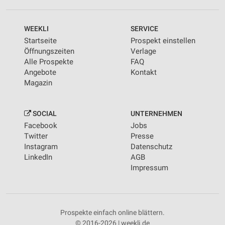
WEEKLI
SERVICE
Startseite
Prospekt einstellen
Öffnungszeiten
Verlage
Alle Prospekte
FAQ
Angebote
Kontakt
Magazin
SOCIAL
UNTERNEHMEN
Facebook
Jobs
Twitter
Presse
Instagram
Datenschutz
LinkedIn
AGB
Impressum
Prospekte einfach online blättern.
© 2016-2026 | weekli.de