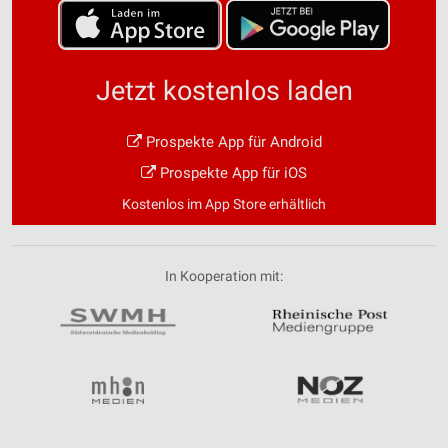
Jetzt kostenlos laden
Prospekte App für Android
Prospekte App für iOS
Kostenlos im App Store erhältlich
In Kooperation mit: