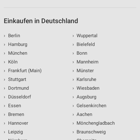
Einkaufen in Deutschland
›
Berlin
›
Wuppertal
›
Hamburg
›
Bielefeld
›
München
›
Bonn
›
Köln
›
Mannheim
›
Frankfurt (Main)
›
Münster
›
Stuttgart
›
Karlsruhe
›
Dortmund
›
Wiesbaden
›
Düsseldorf
›
Augsburg
›
Essen
›
Gelsenkirchen
›
Bremen
›
Aachen
›
Hannover
›
Mönchengladbach
›
Leipzig
›
Braunschweig