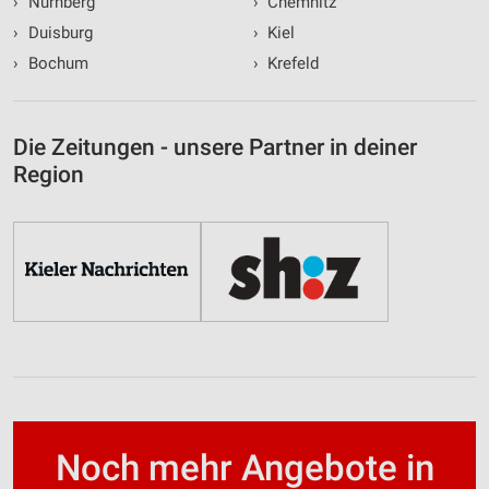
›
Nürnberg
›
Chemnitz
›
Duisburg
›
Kiel
›
Bochum
›
Krefeld
Die Zeitungen - unsere Partner in deiner
Region
Noch mehr Angebote in