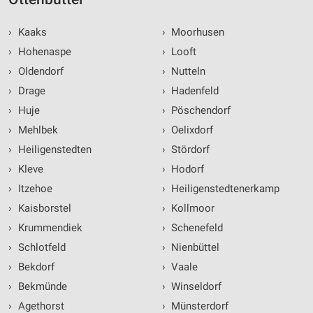
›
Kaaks
›
Moorhusen
›
Hohenaspe
›
Looft
›
Oldendorf
›
Nutteln
›
Drage
›
Hadenfeld
›
Huje
›
Pöschendorf
›
Mehlbek
›
Oelixdorf
›
Heiligenstedten
›
Stördorf
›
Kleve
›
Hodorf
›
Itzehoe
›
Heiligenstedtenerkamp
›
Kaisborstel
›
Kollmoor
›
Krummendiek
›
Schenefeld
›
Schlotfeld
›
Nienbüttel
›
Bekdorf
›
Vaale
›
Bekmünde
›
Winseldorf
›
Agethorst
›
Münsterdorf