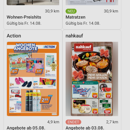
Werbung
30,9 km
30,9 km
Wohnen-Preishits
Matratzen
Gültig bis Fr. 14.08.
Gültig bis Fr. 14.08.
Action
nahkauf
4,9 km
2,7 km
Angebote ab 05.08.
Angebote ab 03.08.