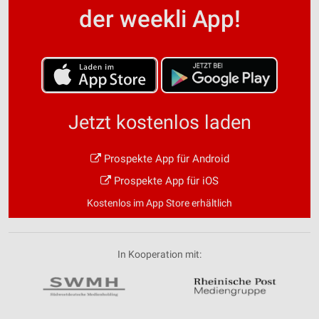
der weekli App!
Jetzt kostenlos laden
Prospekte App für Android
Prospekte App für iOS
Kostenlos im App Store erhältlich
In Kooperation mit: