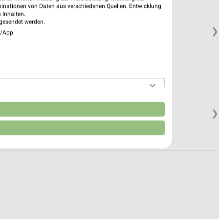
binationen von Daten aus verschiedenen Quellen. Entwicklung
 Inhalten.
gesendet werden.
❯
e/App.
n
❯