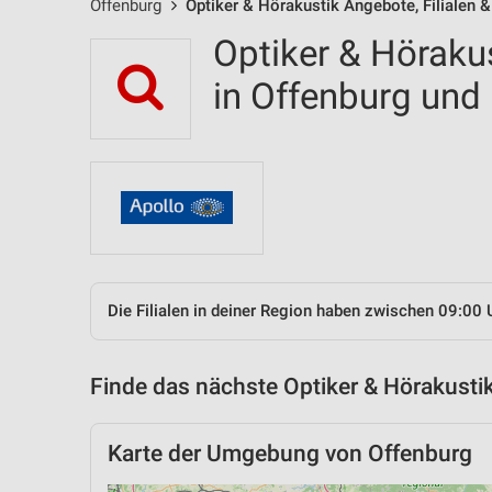
Offenburg
Optiker & Hörakustik Angebote, Filialen 
Optiker & Hörakus
in Offenburg un
Die Filialen in deiner Region haben zwischen 09:00 
Finde das nächste Optiker & Hörakustik
Karte der Umgebung von Offenburg