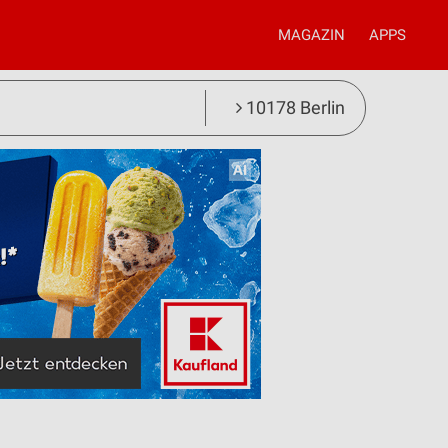
MAGAZIN
APPS
10178 Berlin