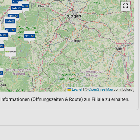
⛶
Leaflet
|
©
OpenStreetMap
contributors
 Informationen (Öffnungszeiten & Route) zur Filiale zu erhalten.