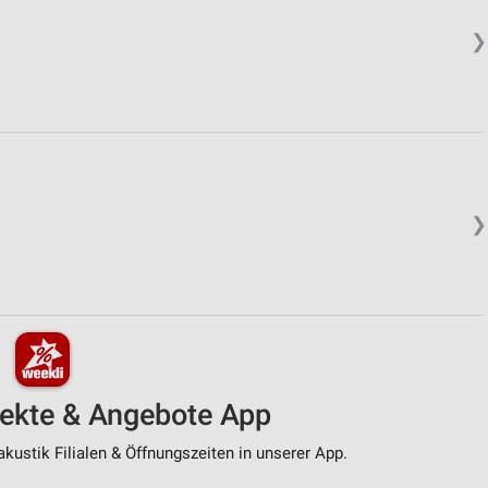
❯
❯
pekte & Angebote App
kustik Filialen & Öffnungszeiten in unserer App.