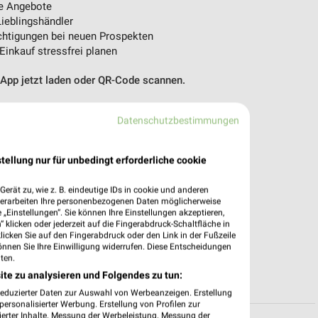
e Angebote
ieblingshändler
htigungen bei neuen Prospekten
 Einkauf stressfrei planen
 App jetzt laden oder QR-Code scannen.
Datenschutzbestimmungen
tellung nur für unbedingt erforderliche cookie
erät zu, wie z. B. eindeutige IDs in cookie und anderen
verarbeiten Ihre personenbezogenen Daten möglicherweise
„Einstellungen“. Sie können Ihre Einstellungen akzeptieren,
 klicken oder jederzeit auf die Fingerabdruck-Schaltfläche in
klicken Sie auf den Fingerabdruck oder den Link in der Fußzeile
önnen Sie Ihre Einwilligung widerrufen. Diese Entscheidungen
ten.
ite zu analysieren und Folgendes zu tun:
reduzierter Daten zur Auswahl von Werbeanzeigen. Erstellung
ersonalisierter Werbung. Erstellung von Profilen zur
ierter Inhalte. Messung der Werbeleistung. Messung der