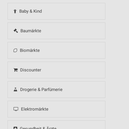
Baby & Kind
Baumärkte
Biomärkte
Discounter
Drogerie & Parfümerie
Elektromärkte
Gesundheit & Ärzte