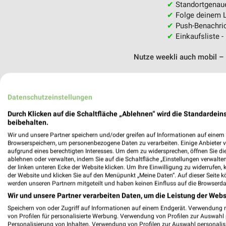
✔
Standortgenau
✔
Folge deinem L
✔
Push-Benachric
✔
Einkaufsliste -
Nutze weekli auch mobil –
Datenschutzeinstellungen
Durch Klicken auf die Schaltfläche „Ablehnen“ wird die Standardeins
beibehalten.
Wir und unsere Partner speichern und/oder greifen auf Informationen auf einem G
Browserspeichern, um personenbezogene Daten zu verarbeiten. Einige Anbieter 
aufgrund eines berechtigten Interesses. Um dem zu widersprechen, öffnen Sie die 
ablehnen oder verwalten, indem Sie auf die Schaltfläche „Einstellungen verwalten“
der linken unteren Ecke der Website klicken. Um Ihre Einwilligung zu widerrufen, 
der Website und klicken Sie auf den Menüpunkt „Meine Daten“. Auf dieser Seite k
werden unseren Partnern mitgeteilt und haben keinen Einfluss auf die Browserda
Wir und unsere Partner verarbeiten Daten, um die Leistung der Webs
Speichern von oder Zugriff auf Informationen auf einem Endgerät. Verwendung 
von Profilen für personalisierte Werbung. Verwendung von Profilen zur Auswahl p
Personalisierung von Inhalten. Verwendung von Profilen zur Auswahl personalis