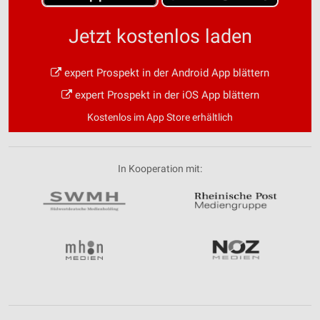
Jetzt kostenlos laden
expert Prospekt in der Android App blättern
expert Prospekt in der iOS App blättern
Kostenlos im App Store erhältlich
In Kooperation mit: