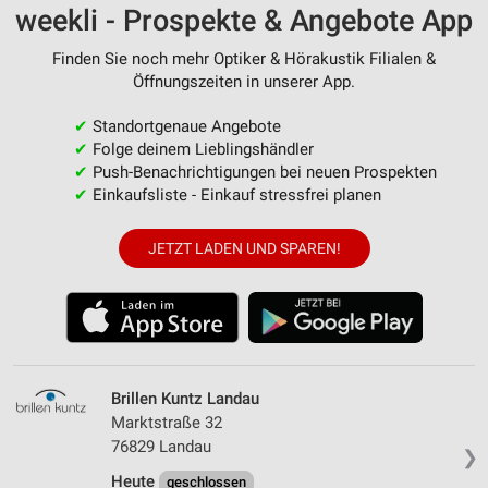
weekli - Prospekte & Angebote App
Finden Sie noch mehr Optiker & Hörakustik Filialen &
Öffnungszeiten in unserer App.
✔
Standortgenaue Angebote
✔
Folge deinem Lieblingshändler
✔
Push-Benachrichtigungen bei neuen Prospekten
✔
Einkaufsliste - Einkauf stressfrei planen
JETZT LADEN UND SPAREN!
Brillen Kuntz Landau
Marktstraße 32
76829 Landau
❯
Heute
geschlossen