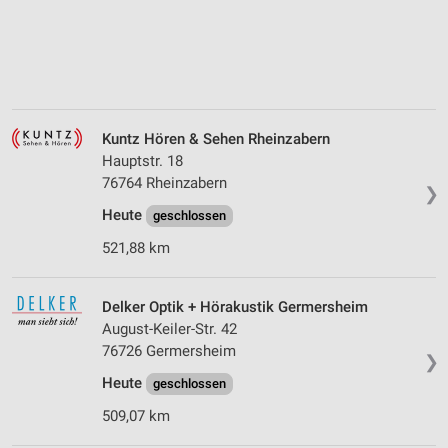
Kuntz Hören & Sehen Rheinzabern
Hauptstr. 18
76764 Rheinzabern
❯
Heute
geschlossen
521,88 km
Delker Optik + Hörakustik Germersheim
August-Keiler-Str. 42
76726 Germersheim
❯
Heute
geschlossen
509,07 km