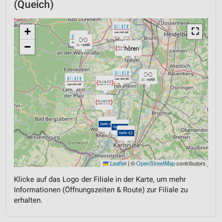
(Queich)
+
⛶
−
Leaflet
|
©
OpenStreetMap
contributors
Klicke auf das Logo der Filiale in der Karte, um mehr
Informationen (Öffnungszeiten & Route) zur Filiale zu
erhalten.