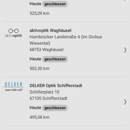
Heute
geschlossen
525,09 km
aktivoptik Waghäusel
Hambrücker Landstraße 4 (Im Globus
Wiesental)
❯
68753 Waghäusel
Heute
geschlossen
502,30 km
DELKER Optik Schifferstadt
Schillerplatz 10
67105 Schifferstadt
❯
Heute
geschlossen
495,38 km