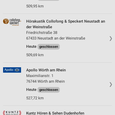
509,95 km
Hörakustik Collofong & Speckert Neustadt an
der Weinstraße
Friedrichstraße 38
❯
67433 Neustadt an der Weinstraße
Heute
geschlossen
509,69 km
Apollo Wörth am Rhein
Maximilianstr. 1
76744 Wörth am Rhein
❯
Heute
geschlossen
527,72 km
Kuntz Hören & Sehen Dudenhofen