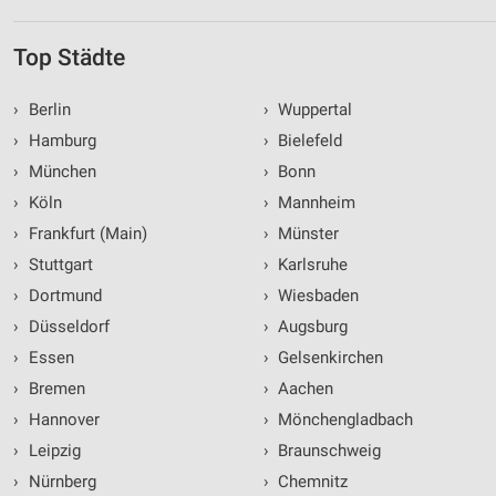
Top Städte
›
Berlin
›
Wuppertal
›
Hamburg
›
Bielefeld
›
München
›
Bonn
›
Köln
›
Mannheim
›
Frankfurt (Main)
›
Münster
›
Stuttgart
›
Karlsruhe
›
Dortmund
›
Wiesbaden
›
Düsseldorf
›
Augsburg
›
Essen
›
Gelsenkirchen
›
Bremen
›
Aachen
›
Hannover
›
Mönchengladbach
›
Leipzig
›
Braunschweig
›
Nürnberg
›
Chemnitz