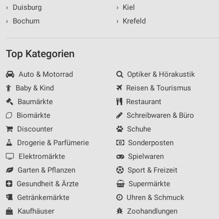
›
Duisburg
›
Kiel
›
Bochum
›
Krefeld
Top Kategorien
Auto & Motorrad
Optiker & Hörakustik
Baby & Kind
Reisen & Tourismus
Baumärkte
Restaurant
Biomärkte
Schreibwaren & Büro
Discounter
Schuhe
Drogerie & Parfümerie
Sonderposten
Elektromärkte
Spielwaren
Garten & Pflanzen
Sport & Freizeit
Gesundheit & Ärzte
Supermärkte
Getränkemärkte
Uhren & Schmuck
Kaufhäuser
Zoohandlungen