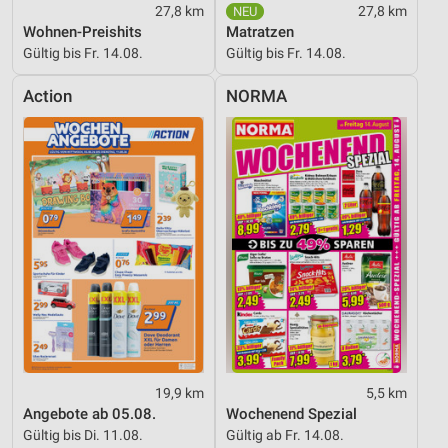
27,8 km
27,8 km
Wohnen-Preishits
Matratzen
Gültig bis Fr. 14.08.
Gültig bis Fr. 14.08.
Action
NORMA
19,9 km
5,5 km
Angebote ab 05.08.
Wochenend Spezial
Gültig bis Di. 11.08.
Gültig ab Fr. 14.08.