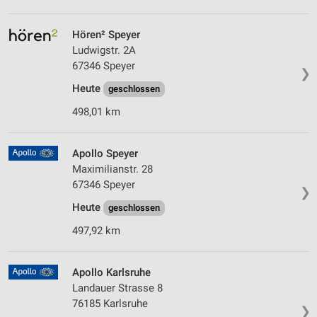
Hören² Speyer
Ludwigstr. 2A
67346 Speyer
❯
Heute
geschlossen
498,01 km
Apollo Speyer
Maximilianstr. 28
67346 Speyer
❯
Heute
geschlossen
497,92 km
Apollo Karlsruhe
Landauer Strasse 8
76185 Karlsruhe
❯