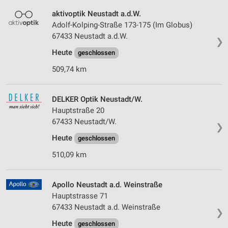
aktivoptik Neustadt a.d.W.
Adolf-Kolping-Straße 173-175 (Im Globus)
67433 Neustadt a.d.W.
❯
Heute
geschlossen
509,74 km
DELKER Optik Neustadt/W.
Hauptstraße 20
67433 Neustadt/W.
❯
Heute
geschlossen
510,09 km
Apollo Neustadt a.d. Weinstraße
Hauptstrasse 71
67433 Neustadt a.d. Weinstraße
❯
Heute
geschlossen