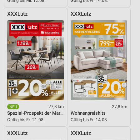
Gültig bis Mi. 12.08.
Gültig bis Fr. 14.08.
Funktional
XXXLutz
XXXLutz
Werbung
27,8 km
27,8 km
Spezial-Prospekt der Marken
Wohnenpreishits
Gültig bis Fr. 21.08.
Gültig bis Fr. 14.08.
XXXLutz
XXXLutz