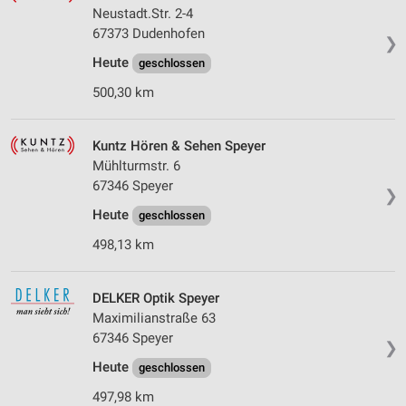
Neustadt.Str. 2-4
67373 Dudenhofen
❯
Heute
geschlossen
500,30 km
Kuntz Hören & Sehen Speyer
Mühlturmstr. 6
67346 Speyer
❯
Heute
geschlossen
498,13 km
DELKER Optik Speyer
Maximilianstraße 63
67346 Speyer
❯
Heute
geschlossen
497,98 km