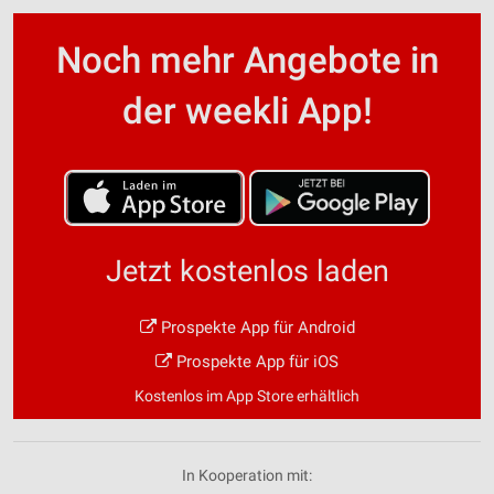
Noch mehr Angebote in
der weekli App!
Jetzt kostenlos laden
Prospekte App für Android
Prospekte App für iOS
Kostenlos im App Store erhältlich
In Kooperation mit: