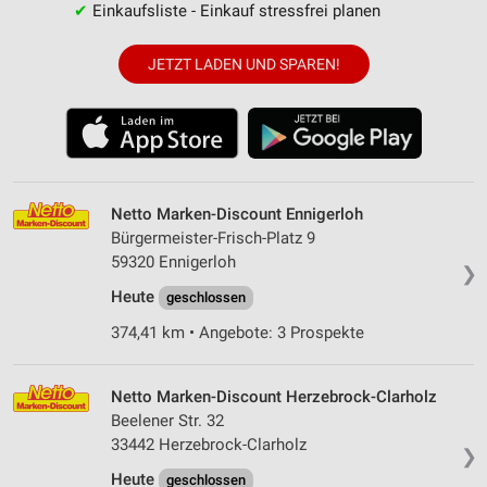
✔
Einkaufsliste - Einkauf stressfrei planen
JETZT LADEN UND SPAREN!
Netto Marken-Discount Ennigerloh
Bürgermeister-Frisch-Platz 9
59320 Ennigerloh
❯
Heute
geschlossen
374,41 km • Angebote: 3 Prospekte
Netto Marken-Discount Herzebrock-Clarholz
Beelener Str. 32
33442 Herzebrock-Clarholz
❯
Heute
geschlossen