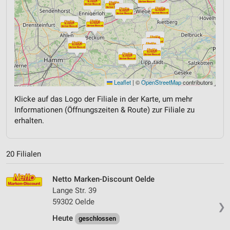
Leaflet
|
©
OpenStreetMap
contributors
Klicke auf das Logo der Filiale in der Karte, um mehr
Informationen (Öffnungszeiten & Route) zur Filiale zu
erhalten.
20 Filialen
Netto Marken-Discount Oelde
Lange Str. 39
59302 Oelde
❯
Heute
geschlossen