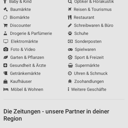
Baby & Kind
Optiker & Hörakustik
Baumärkte
Reisen & Tourismus
Biomärkte
Restaurant
Discounter
Schreibwaren & Büro
Drogerie & Parfümerie
Schuhe
Elektromärkte
Sonderposten
Foto & Video
Spielwaren
Garten & Pflanzen
Sport & Freizeit
Gesundheit & Ärzte
Supermärkte
Getränkemärkte
Uhren & Schmuck
Kaufhäuser
Zoohandlungen
Möbel & Wohnen
Weitere Geschäfte
Die Zeitungen - unsere Partner in deiner
Region