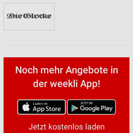
Noch mehr Angebote in
der weekli App!
Jetzt kostenlos laden