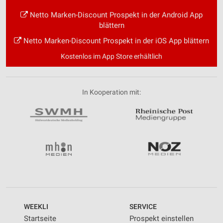
Netto Marken-Discount Prospekt in der Android App
blättern
Netto Marken-Discount Prospekt in der iOS App blättern
Kostenlos im App Store erhältlich
In Kooperation mit:
WEEKLI
SERVICE
Startseite
Prospekt einstellen