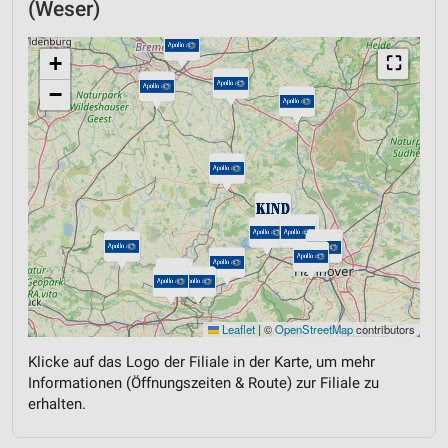
(Weser)
+
⛶
−
Leaflet
|
©
OpenStreetMap
contributors
Klicke auf das Logo der Filiale in der Karte, um mehr
Informationen (Öffnungszeiten & Route) zur Filiale zu
erhalten.