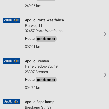
249,06 km
Apollo Porta Westfalica
Flurweg 11
32457 Porta Westfalica
❯
Heute
geschlossen
307,01 km
Apollo Bremen
Hans-Bredow-Str. 19
28307 Bremen
❯
Heute
geschlossen
304,74 km
Apollo Espelkamp
Breslauer Str. 39