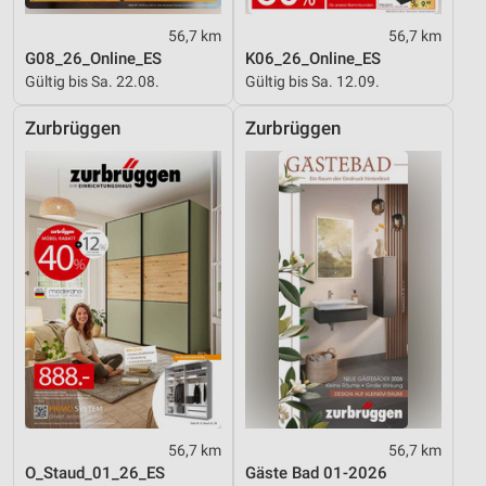
56,7 km
56,7 km
G08_26_Online_ES
K06_26_Online_ES
Gültig bis Sa. 22.08.
Gültig bis Sa. 12.09.
Zurbrüggen
Zurbrüggen
56,7 km
56,7 km
O_Staud_01_26_ES
Gäste Bad 01-2026