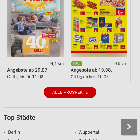
44,1 km
0,6 km
Angebote ab 29.07
Angebote ab 10.08.
Gültig bis Di. 11.08.
Gültig ab Mo. 10.08.
ALLE PROSPEKTE
Top Städte
›
Berlin
›
Wuppertal