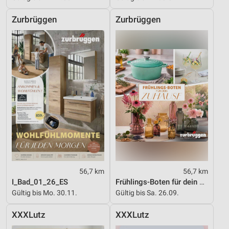
Zurbrüggen
Zurbrüggen
56,7 km
56,7 km
I_Bad_01_26_ES
Frühlings-Boten für dein Zuhause
Gültig bis Mo. 30.11.
Gültig bis Sa. 26.09.
XXXLutz
XXXLutz