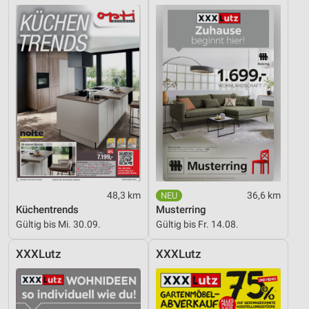
48,3 km
36,6 km
Küchentrends
Musterring
Gültig bis Mi. 30.09.
Gültig bis Fr. 14.08.
XXXLutz
XXXLutz