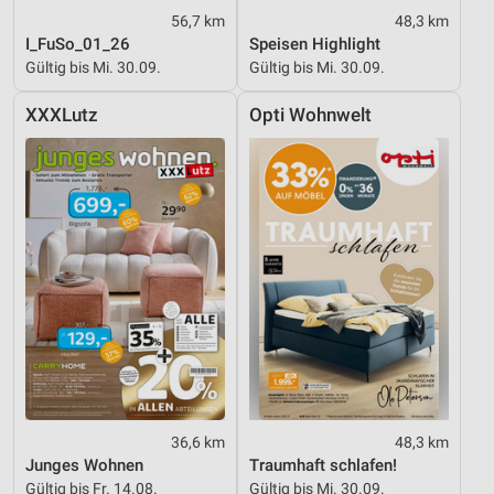
56,7 km
48,3 km
I_FuSo_01_26
Speisen Highlight
Gültig bis Mi. 30.09.
Gültig bis Mi. 30.09.
XXXLutz
Opti Wohnwelt
36,6 km
48,3 km
Junges Wohnen
Traumhaft schlafen!
Gültig bis Fr. 14.08.
Gültig bis Mi. 30.09.