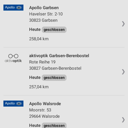
Apollo Garbsen
Havelser Str. 2-10
30823 Garbsen
❯
Heute
geschlossen
258,04 km
aktivoptik Garbsen-Berenbostel
Rote Reihe 19
30827 Garbsen-Berenbostel
❯
Heute
geschlossen
257,04 km
Apollo Walsrode
Moorstr. 53
29664 Walsrode
❯
Heute
geschlossen