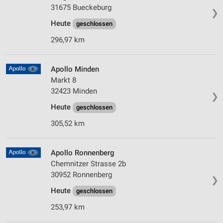
31675 Bueckeburg
❯
Heute
geschlossen
296,97 km
Apollo Minden
Markt 8
32423 Minden
❯
Heute
geschlossen
305,52 km
Apollo Ronnenberg
Chemnitzer Strasse 2b
30952 Ronnenberg
❯
Heute
geschlossen
253,97 km