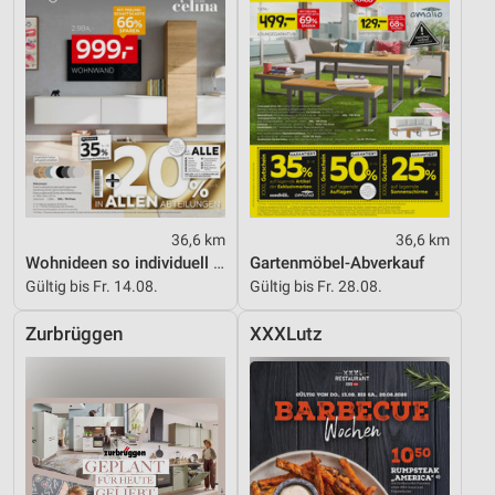
36,6 km
36,6 km
Wohnideen so individuell wie du!
Gartenmöbel-Abverkauf
Gültig bis Fr. 14.08.
Gültig bis Fr. 28.08.
Zurbrüggen
XXXLutz