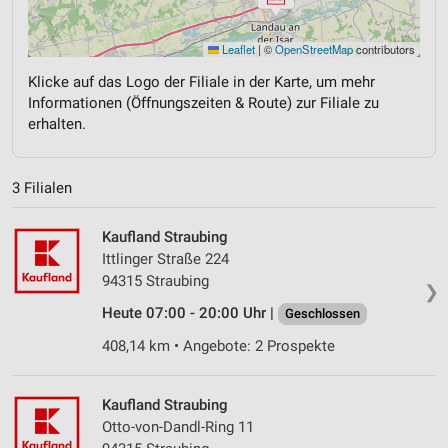
Leaflet
|
©
OpenStreetMap
contributors
Klicke auf das Logo der Filiale in der Karte, um mehr
Informationen (Öffnungszeiten & Route) zur Filiale zu
erhalten.
3 Filialen
Kaufland Straubing
Ittlinger Straße 224
94315 Straubing
❯
Heute 07:00 - 20:00 Uhr |
Geschlossen
408,14 km • Angebote: 2 Prospekte
Kaufland Straubing
Otto-von-Dandl-Ring 11