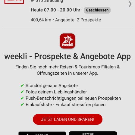
94315 Straubing
❯
Heute 07:00 - 20:00 Uhr |
Geschlossen
409,64 km • Angebote: 2 Prospekte
weekli - Prospekte & Angebote App
Finden Sie noch mehr Reisen & Tourismus Filialen &
Öffnungszeiten in unserer App.
✔
Standortgenaue Angebote
✔
Folge deinem Lieblingshändler
✔
Push-Benachrichtigungen bei neuen Prospekten
✔
Einkaufsliste - Einkauf stressfrei planen
JETZT LADEN UND SPAREN!