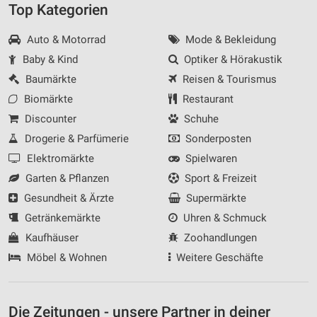
Top Kategorien
Auto & Motorrad
Mode & Bekleidung
Baby & Kind
Optiker & Hörakustik
Baumärkte
Reisen & Tourismus
Biomärkte
Restaurant
Discounter
Schuhe
Drogerie & Parfümerie
Sonderposten
Elektromärkte
Spielwaren
Garten & Pflanzen
Sport & Freizeit
Gesundheit & Ärzte
Supermärkte
Getränkemärkte
Uhren & Schmuck
Kaufhäuser
Zoohandlungen
Möbel & Wohnen
Weitere Geschäfte
Die Zeitungen - unsere Partner in deiner