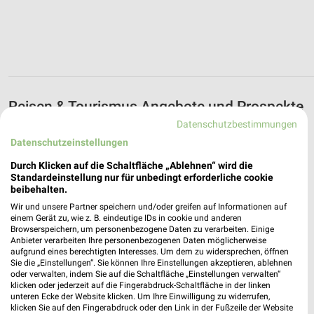
Reisen & Tourismus Angebote und Prospekte
für Niederwinkling
Datenschutzbestimmungen
Datenschutzeinstellungen
3 Prospekte
Durch Klicken auf die Schaltfläche „Ablehnen“ wird die
Standardeinstellung nur für unbedingt erforderliche cookie
Kaufland
Netto Marken-Discount
beibehalten.
Wir und unsere Partner speichern und/oder greifen auf Informationen auf
einem Gerät zu, wie z. B. eindeutige IDs in cookie und anderen
Browserspeichern, um personenbezogene Daten zu verarbeiten. Einige
Anbieter verarbeiten Ihre personenbezogenen Daten möglicherweise
aufgrund eines berechtigten Interesses. Um dem zu widersprechen, öffnen
Sie die „Einstellungen“. Sie können Ihre Einstellungen akzeptieren, ablehnen
oder verwalten, indem Sie auf die Schaltfläche „Einstellungen verwalten“
klicken oder jederzeit auf die Fingerabdruck-Schaltfläche in der linken
unteren Ecke der Website klicken. Um Ihre Einwilligung zu widerrufen,
klicken Sie auf den Fingerabdruck oder den Link in der Fußzeile der Website