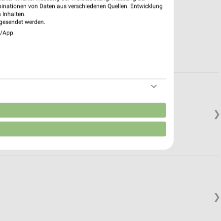
binationen von Daten aus verschiedenen Quellen. Entwicklung
 Inhalten.
gesendet werden.
e/App.
n
❯
❯