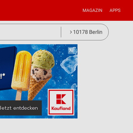
MAGAZIN
APPS
10178 Berlin