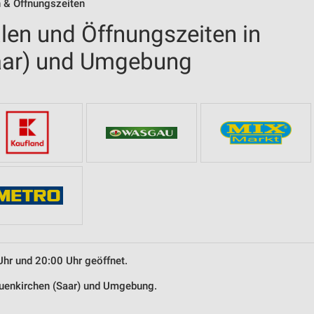
n & Öffnungszeiten
len und Öffnungszeiten in
aar) und Umgebung
Uhr und 20:00 Uhr geöffnet.
euenkirchen (Saar) und Umgebung.