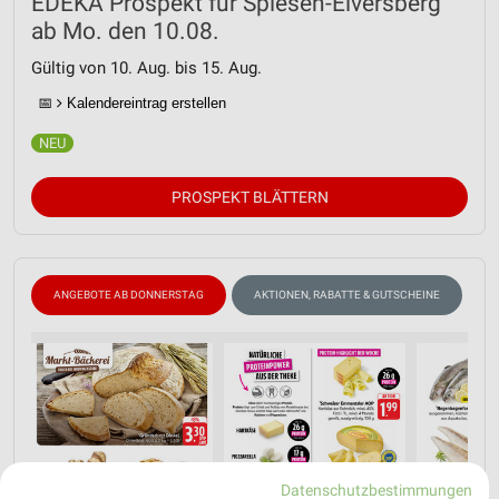
EDEKA Prospekt für Spiesen-Elversberg
ab Mo. den 10.08.
Gültig von 10. Aug. bis 15. Aug.
📅
Kalendereintrag erstellen
PROSPEKT BLÄTTERN
ANGEBOTE AB DONNERSTAG
AKTIONEN, RABATTE & GUTSCHEINE
F
Datenschutzbestimmungen