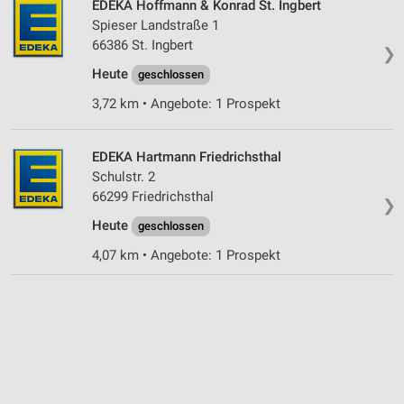
EDEKA Hoffmann & Konrad St. Ingbert
Geräte anhand von aktiv angeforderten
Spieser Landstraße 1
Informationen identifizieren
66386 St. Ingbert
❯
Nicht-IAB-Verarbeitungszwecke:
Heute
geschlossen
Notwendig
3,72 km • Angebote: 1 Prospekt
Performance
EDEKA Hartmann Friedrichsthal
Funktional
Schulstr. 2
Werbung
66299 Friedrichsthal
❯
Heute
geschlossen
4,07 km • Angebote: 1 Prospekt