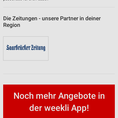
Die Zeitungen - unsere Partner in deiner
Region
Noch mehr Angebote in
der weekli App!