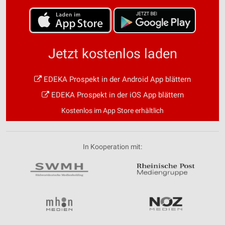
Jetzt kostenlos laden
EDEKA Prospekt in der Android App blättern
EDEKA Prospekt in der iOS App blättern
Kostenlos im App Store erhältlich
In Kooperation mit: