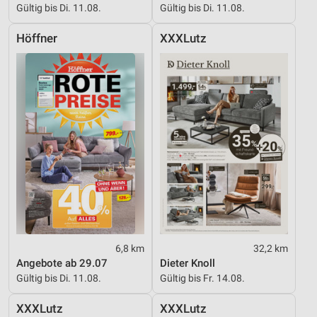
Gültig bis Di. 11.08.
Gültig bis Di. 11.08.
Performance
Höffner
XXXLutz
Funktional
Werbung
6,8 km
32,2 km
Angebote ab 29.07
Dieter Knoll
Gültig bis Di. 11.08.
Gültig bis Fr. 14.08.
XXXLutz
XXXLutz