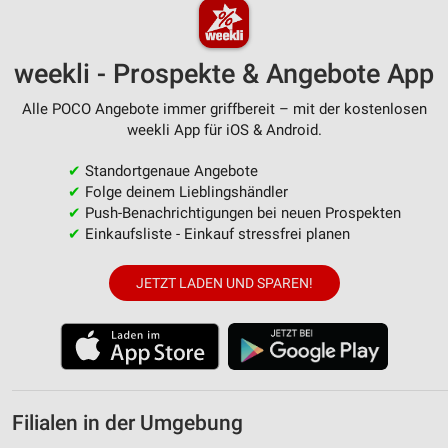
weekli - Prospekte & Angebote App
Alle POCO Angebote immer griffbereit – mit der kostenlosen
weekli App für iOS & Android.
✔
Standortgenaue Angebote
✔
Folge deinem Lieblingshändler
✔
Push-Benachrichtigungen bei neuen Prospekten
✔
Einkaufsliste - Einkauf stressfrei planen
JETZT LADEN UND SPAREN!
Filialen in der Umgebung