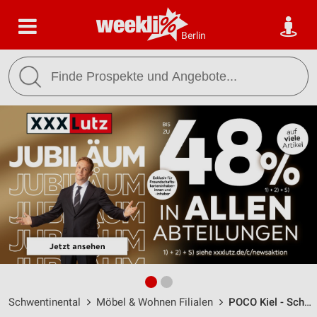
Berlin
Schwentinental
Möbel & Wohnen Filialen
POCO Kiel - Schwentinental / Mergenthalerstraße 22 - Öffnungszeiten & Adresse