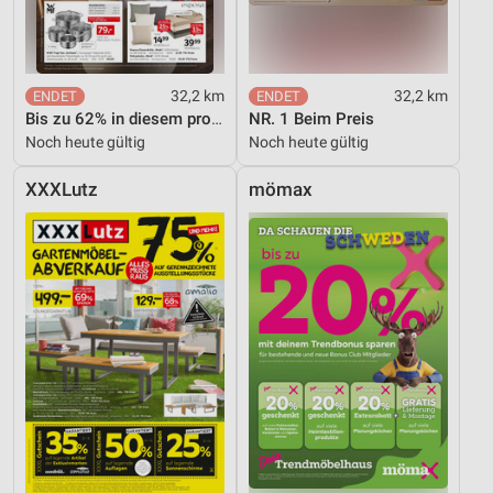
32,2 km
32,2 km
Bis zu 62% in diesem prospekt
NR. 1 Beim Preis
Noch heute gültig
Noch heute gültig
XXXLutz
mömax