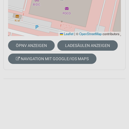
Leaflet
|
©
OpenStreetMap
contributors
ÖPNV ANZEIGEN
LADESÄULEN ANZEIGEN
NAVIGATION MIT GOOGLE/IOS MAPS