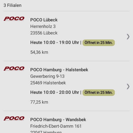
3 Filialen
POCO Lübeck
Herrenholz 3
23556 Lübeck
❯
Heute 10:00 - 19:00 Uhr |
Öffnet in 25 Min.
54,36 km
POCO Hamburg - Halstenbek
Gewerbering 9-13
25469 Halstenbek
❯
Heute 10:00 - 20:00 Uhr |
Öffnet in 25 Min.
77,25 km
POCO Hamburg - Wandsbek
Friedrich-Ebert-Damm 161
22047 Hamburg