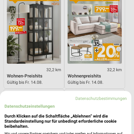
32,2 km
32,2 km
Wohnen-Preishits
Wohnenpreishits
Gültig bis Fr. 14.08.
Gültig bis Fr. 14.08.
XXXLutz
kabs
Datenschutzbestimmungen
Datenschutzeinstellungen
Durch Klicken auf die Schaltfläche „Ablehnen“ wird die
Standardeinstellung nur für unbedingt erforderliche cookie
beibehalten.
Wir und unsere Partner speichern und/oder greifen auf Informationen auf