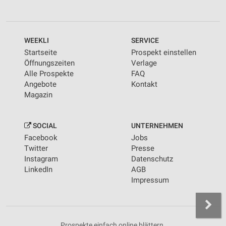
WEEKLI
SERVICE
Startseite
Prospekt einstellen
Öffnungszeiten
Verlage
Alle Prospekte
FAQ
Angebote
Kontakt
Magazin
SOCIAL
UNTERNEHMEN
Facebook
Jobs
Twitter
Presse
Instagram
Datenschutz
LinkedIn
AGB
Impressum
Prospekte einfach online blättern.