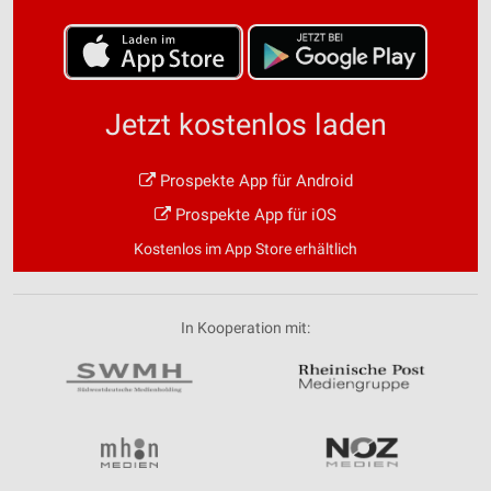
Jetzt kostenlos laden
Prospekte App für Android
Prospekte App für iOS
Kostenlos im App Store erhältlich
In Kooperation mit: