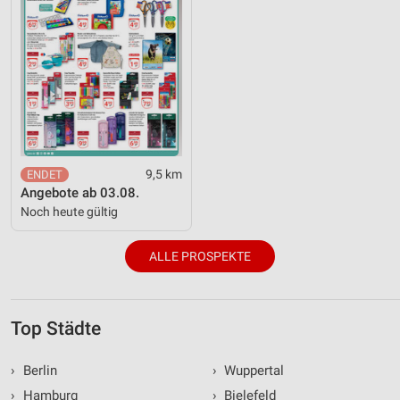
9,5 km
Angebote ab 03.08.
Noch heute gültig
ALLE PROSPEKTE
Top Städte
›
Berlin
›
Wuppertal
›
Hamburg
›
Bielefeld