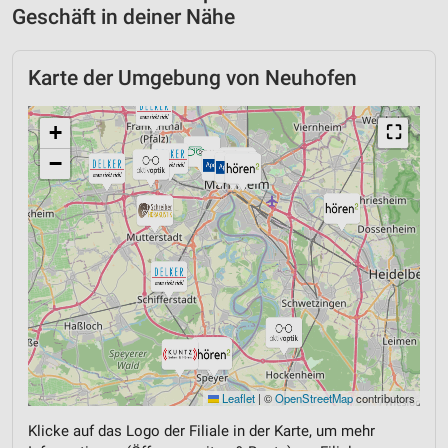
Geschäft in deiner Nähe
Karte der Umgebung von Neuhofen
+
⛶
−
Leaflet
|
©
OpenStreetMap
contributors
Klicke auf das Logo der Filiale in der Karte, um mehr