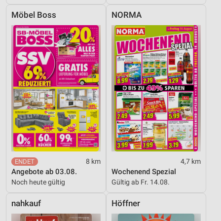
Möbel Boss
NORMA
8 km
4,7 km
Angebote ab 03.08.
Wochenend Spezial
Noch heute gültig
Gültig ab Fr. 14.08.
nahkauf
Höffner