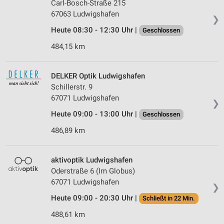
Carl-Bosch-Straße 215
67063 Ludwigshafen
❯
Heute 08:30 - 12:30 Uhr |
Geschlossen
484,15 km
DELKER Optik Ludwigshafen
Schillerstr. 9
67071 Ludwigshafen
❯
Heute 09:00 - 13:00 Uhr |
Geschlossen
486,89 km
aktivoptik Ludwigshafen
Oderstraße 6 (Im Globus)
67071 Ludwigshafen
❯
Heute 09:00 - 20:30 Uhr |
Schließt in 22 Min.
488,61 km