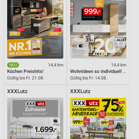
14,4 km
14,4 km
Küchen Preishits!
Wohnideen so individuell wie du!
Gültig bis Fr. 21.08.
Gültig bis Fr. 14.08.
XXXLutz
XXXLutz