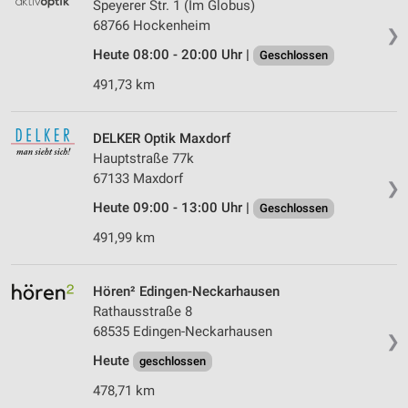
Speyerer Str. 1 (Im Globus)
68766 Hockenheim
❯
Heute 08:00 - 20:00 Uhr |
Geschlossen
491,73 km
DELKER Optik Maxdorf
Hauptstraße 77k
67133 Maxdorf
❯
Heute 09:00 - 13:00 Uhr |
Geschlossen
491,99 km
Hören² Edingen-Neckarhausen
Rathausstraße 8
68535 Edingen-Neckarhausen
❯
Heute
geschlossen
478,71 km