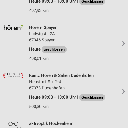
Heute 09:00 - 18:00 Uhr |
Geschlossen
497,92 km
Hören² Speyer
Ludwigstr. 2A
67346 Speyer
❯
Heute
geschlossen
498,01 km
Kuntz Hören & Sehen Dudenhofen
Neustadt.Str. 2-4
67373 Dudenhofen
❯
Heute 09:00 - 13:00 Uhr |
Geschlossen
500,30 km
aktivoptik Hockenheim