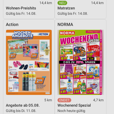
14,4 km
14,4 km
Wohnen-Preishits
Matratzen
Gültig bis Fr. 14.08.
Gültig bis Fr. 14.08.
Action
NORMA
5 km
4,7 km
Angebote ab 05.08.
Wochenend Spezial
Gültig bis Di. 11.08.
Noch heute gültig