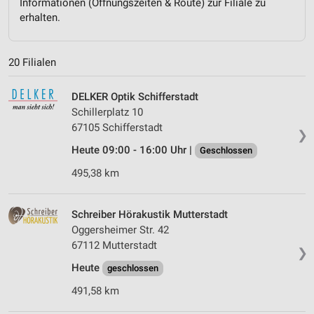
Informationen (Öffnungszeiten & Route) zur Filiale zu
erhalten.
20 Filialen
DELKER Optik Schifferstadt
Schillerplatz 10
67105 Schifferstadt
❯
Heute 09:00 - 16:00 Uhr |
Geschlossen
495,38 km
Schreiber Hörakustik Mutterstadt
Oggersheimer Str. 42
67112 Mutterstadt
❯
Heute
geschlossen
491,58 km