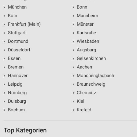
›
München
›
Bonn
›
Köln
›
Mannheim
›
Frankfurt (Main)
›
Münster
›
Stuttgart
›
Karlsruhe
›
Dortmund
›
Wiesbaden
›
Düsseldorf
›
Augsburg
›
Essen
›
Gelsenkirchen
›
Bremen
›
Aachen
›
Hannover
›
Mönchengladbach
›
Leipzig
›
Braunschweig
›
Nürnberg
›
Chemnitz
›
Duisburg
›
Kiel
›
Bochum
›
Krefeld
Top Kategorien