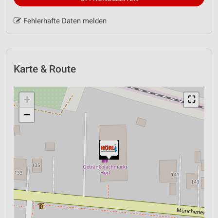
Fehlerhafte Daten melden
Karte & Route
+
⛶
−