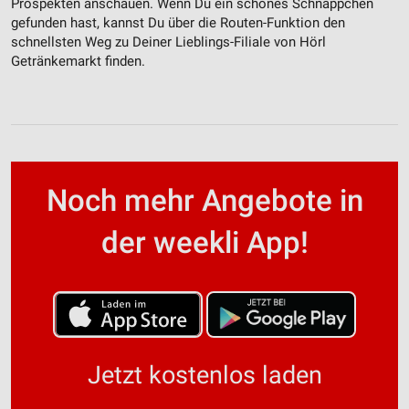
Prospekten anschauen. Wenn Du ein schönes Schnäppchen
gefunden hast, kannst Du über die Routen-Funktion den
schnellsten Weg zu Deiner Lieblings-Filiale von Hörl
Getränkemarkt finden.
Noch mehr Angebote in
der weekli App!
Jetzt kostenlos laden