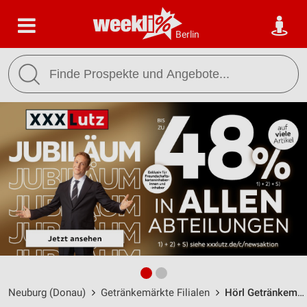
Berlin
Neuburg (Donau)
Getränkemärkte Filialen
Hörl Getränkemarkt Neuburg a. d. Donau / Münchener Str. 137 - Öffnungszeiten & Adresse