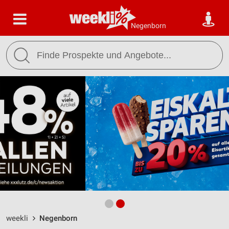
Negenborn
weekli
Negenborn