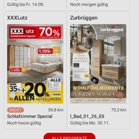
Gültig bis Fr. 14.08.
Noch morgen gültig
XXXLutz
Zurbrüggen
59,8 km
70,3 km
Schlafzimmer Spezial
I_Bad_01_26_ES
Noch heute gültig
Gültig bis Mo. 30.11.
ALLE PROSPEKTE