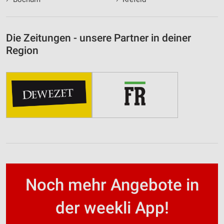
Die Zeitungen - unsere Partner in deiner
Region
Noch mehr Angebote in
der weekli App!