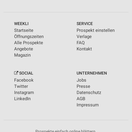
WEEKLI
SERVICE
Startseite
Prospekt einstellen
Öffnungszeiten
Verlage
Alle Prospekte
FAQ
Angebote
Kontakt
Magazin
SOCIAL
UNTERNEHMEN
Facebook
Jobs
Twitter
Presse
Instagram
Datenschutz
LinkedIn
AGB
Impressum
Prospekte einfach online blättern.