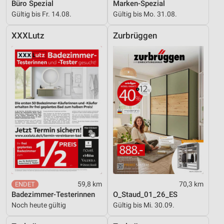
Büro Spezial
Marken-Spezial
Gültig bis Fr. 14.08.
Gültig bis Mo. 31.08.
XXXLutz
Zurbrüggen
59,8 km
70,3 km
Badezimmer-Testerinnen
O_Staud_01_26_ES
Noch heute gültig
Gültig bis Mi. 30.09.