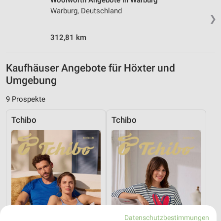
Woolworth Angebote in Warburg
Warburg, Deutschland
❯
312,81 km
Kaufhäuser Angebote für Höxter und
Umgebung
9 Prospekte
Tchibo
Tchibo
Datenschutzbestimmungen