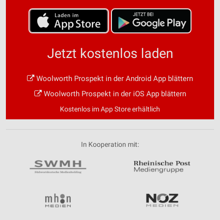
Jetzt kostenlos laden
Woolworth Prospekt in der Android App blättern
Woolworth Prospekt in der iOS App blättern
Kostenlos im App Store erhältlich
In Kooperation mit: