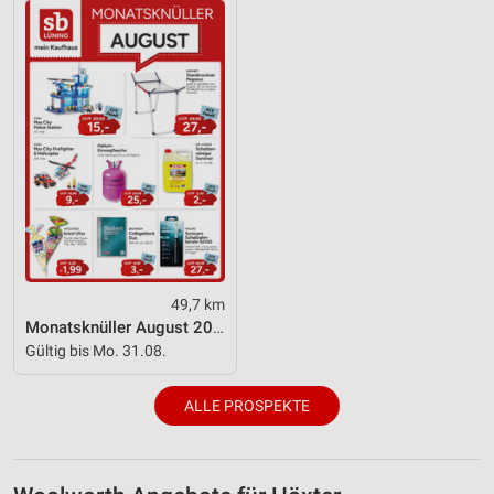
Geräte anhand von aktiv angeforderten
Informationen identifizieren
Nicht-IAB-Verarbeitungszwecke:
Notwendig
Performance
Funktional
Werbung
49,7 km
Monatsknüller August 2026
Gültig bis Mo. 31.08.
ALLE PROSPEKTE