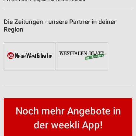
Die Zeitungen - unsere Partner in deiner
Region
Noch mehr Angebote in
der weekli App!