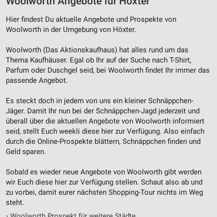
Woolworth Angebote für Höxter
Hier findest Du aktuelle Angebote und Prospekte von
Woolworth in der Umgebung von Höxter.
Woolworth (Das Aktionskaufhaus) hat alles rund um das
Thema Kaufhäuser. Egal ob Ihr auf der Suche nach T-Shirt,
Parfum oder Duschgel seid, bei Woolworth findet Ihr immer das
passende Angebot.
Es steckt doch in jedem von uns ein kleiner Schnäppchen-
Jäger. Damit Ihr nun bei der Schnäppchen-Jagd jederzeit und
überall über die aktuellen Angebote von Woolworth informiert
seid, stellt Euch weekli diese hier zur Verfügung. Also einfach
durch die Online-Prospekte blättern, Schnäppchen finden und
Geld sparen.
Sobald es wieder neue Angebote von Woolworth gibt werden
wir Euch diese hier zur Verfügung stellen. Schaut also ab und
zu vorbei, damit eurer nächsten Shopping-Tour nichts im Weg
steht.
›
Woolworth Prospekt für weitere Städte