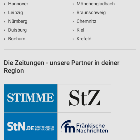
›
Hannover
›
Mönchengladbach
›
Leipzig
›
Braunschweig
›
Nürnberg
›
Chemnitz
›
Duisburg
›
Kiel
›
Bochum
›
Krefeld
Die Zeitungen - unsere Partner in deiner
Region