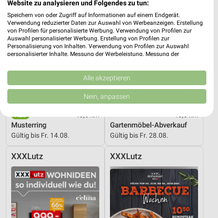
Website zu analysieren und Folgendes zu tun:
Speichern von oder Zugriff auf Informationen auf einem Endgerät.
Verwendung reduzierter Daten zur Auswahl von Werbeanzeigen. Erstellung
von Profilen für personalisierte Werbung. Verwendung von Profilen zur
Auswahl personalisierter Werbung. Erstellung von Profilen zur
Personalisierung von Inhalten. Verwendung von Profilen zur Auswahl
personalisierter Inhalte. Messung der Werbeleistung. Messung der
Performance von Inhalten. Analyse von Zielgruppen durch Statistiken oder
Kombinationen von Daten aus verschiedenen Quellen. Entwicklung und
Verbesserung der Angebote. Verwendung reduzierter Daten zur Auswahl
Alle akzeptieren
von Inhalten.
Daten können außerhalb der Europäischen Union weitergegeben und in die
Nein, anpassen
USA gesendet werden.
Ihre Einwilligung und die cookie Richtlinie gelten ausschließlich für diese
48,5 km
48,5 km
Website/App.
Musterring
Gartenmöbel-Abverkauf
Partnerliste anzeigen (1 IAB-Anbieter)
Gültig bis Fr. 14.08.
Gültig bis Fr. 28.08.
Wir nutzen Ihre Daten für folgende Zwecke:
XXXLutz
XXXLutz
IAB-Verarbeitungszwecke:
Speichern von oder Zugriff auf Informationen
auf einem Endgerät
Verwendung reduzierter Daten zur Auswahl von
Werbeanzeigen