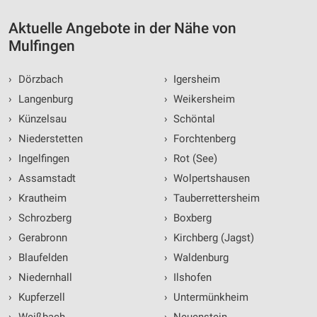
Aktuelle Angebote in der Nähe von
Mulfingen
›
Dörzbach
›
Igersheim
›
Langenburg
›
Weikersheim
›
Künzelsau
›
Schöntal
›
Niederstetten
›
Forchtenberg
›
Ingelfingen
›
Rot (See)
›
Assamstadt
›
Wolpertshausen
›
Krautheim
›
Tauberrettersheim
›
Schrozberg
›
Boxberg
›
Gerabronn
›
Kirchberg (Jagst)
›
Blaufelden
›
Waldenburg
›
Niedernhall
›
Ilshofen
›
Kupferzell
›
Untermünkheim