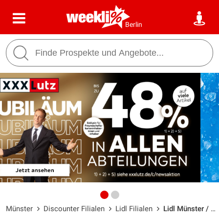
Berlin
Münster
Discounter Filialen
Lidl Filialen
Lidl Münster / Friedrich-Ebert-Straße 17 - Öffnungszeiten & Adresse