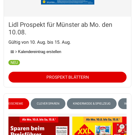
Lidl Prospekt für Münster ab Mo. den
10.08.
Gültig von 10. Aug. bis 15. Aug.
📅
Kalendereintrag erstellen
PROSPEKT BLÄTTERN
EISCREME
CLEVER SPAREN
KINDERMODE & SPIELZEUG
WHISKE