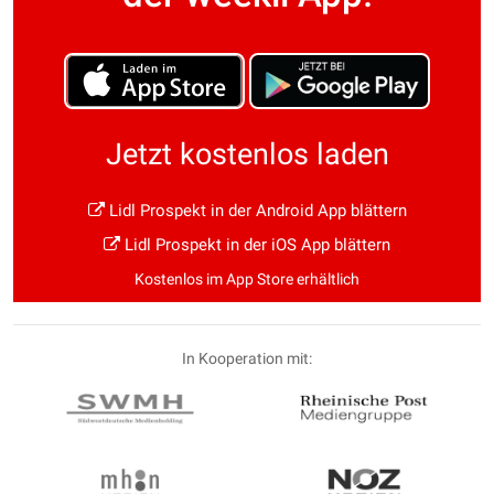
Jetzt kostenlos laden
Lidl Prospekt in der Android App blättern
Lidl Prospekt in der iOS App blättern
Kostenlos im App Store erhältlich
In Kooperation mit: