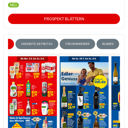
PROSPEKT BLÄTTERN
WEIN
ANGEBOTE AB FREITAG
FÜR HEIMWERKER
BLUMEN