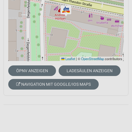
Leaflet
|
©
OpenStreetMap
contributors
ÖPNV ANZEIGEN
LADESÄULEN ANZEIGEN
NAVIGATION MIT GOOGLE/IOS MAPS