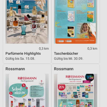
Performance
Funktional
Werbung
0,3 km
0,3 km
Parfümerie Highlights
Taschenbücher
Gültig bis Sa. 15.08.
Gültig bis Mi. 30.09.
Rossmann
Rossmann