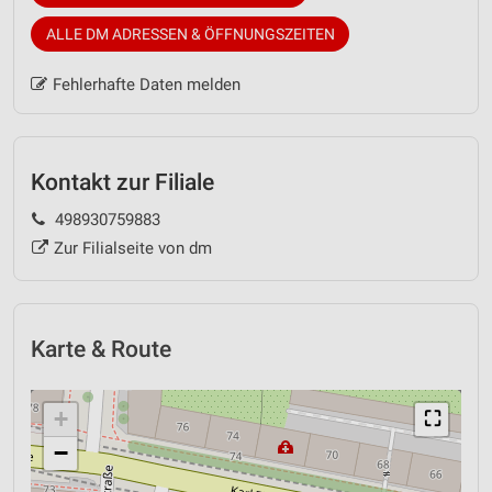
ALLE DM ADRESSEN & ÖFFNUNGSZEITEN
Fehlerhafte Daten melden
Kontakt zur Filiale
498930759883
Zur Filialseite von dm
Karte & Route
+
⛶
−