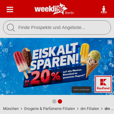
Berlin
München
Drogerie & Parfümerie Filialen
dm Filialen
dm München / Karl-Theodor-Straße 65 - Öffnungszeiten & Adresse