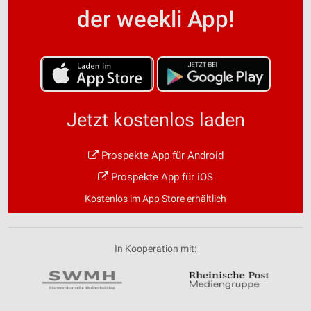
der weekli App!
Jetzt kostenlos laden
Prospekte App für Android
Prospekte App für iOS
Kostenlos im App Store erhältlich
In Kooperation mit: