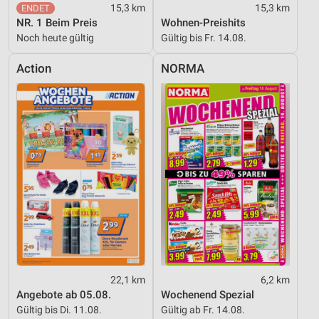
15,3 km
15,3 km
NR. 1 Beim Preis
Wohnen-Preishits
Noch heute gültig
Gültig bis Fr. 14.08.
Action
NORMA
22,1 km
6,2 km
Angebote ab 05.08.
Wochenend Spezial
Gültig bis Di. 11.08.
Gültig ab Fr. 14.08.