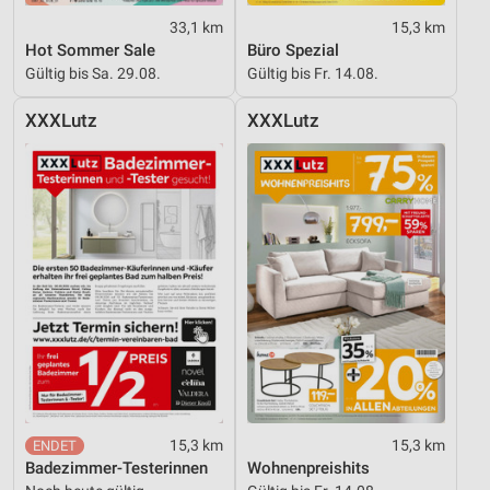
33,1 km
15,3 km
Hot Sommer Sale
Büro Spezial
Gültig bis Sa. 29.08.
Gültig bis Fr. 14.08.
XXXLutz
XXXLutz
15,3 km
15,3 km
Badezimmer-Testerinnen
Wohnenpreishits