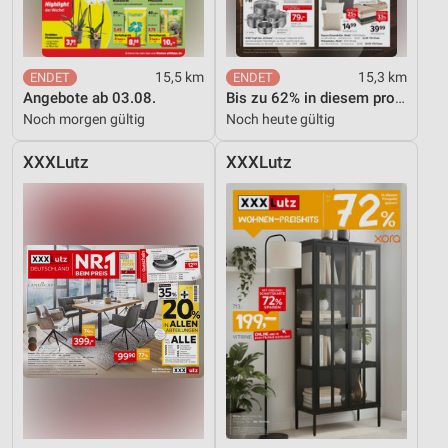
Werbung
15,5 km
15,3 km
Angebote ab 03.08.
Bis zu 62% in diesem prospekt
Noch morgen gültig
Noch heute gültig
XXXLutz
XXXLutz