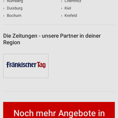
›
Nürnberg
›
Chemnitz
›
Duisburg
›
Kiel
›
Bochum
›
Krefeld
Die Zeitungen - unsere Partner in deiner
Region
Noch mehr Angebote in