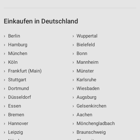
Einkaufen in Deutschland
›
Berlin
›
Wuppertal
›
Hamburg
›
Bielefeld
›
München
›
Bonn
›
Köln
›
Mannheim
›
Frankfurt (Main)
›
Münster
›
Stuttgart
›
Karlsruhe
›
Dortmund
›
Wiesbaden
›
Düsseldorf
›
Augsburg
›
Essen
›
Gelsenkirchen
›
Bremen
›
Aachen
›
Hannover
›
Mönchengladbach
›
Leipzig
›
Braunschweig