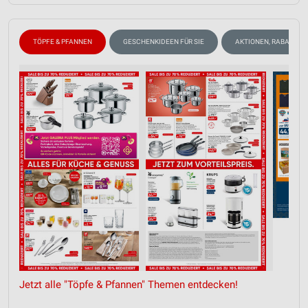
TÖPFE & PFANNEN
GESCHENKIDEEN FÜR SIE
AKTIONEN, RABATTE &
Jetzt alle "Töpfe & Pfannen" Themen entdecken!