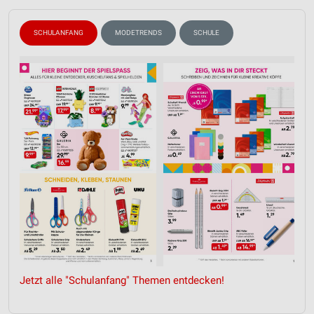
SCHULANFANG
MODETRENDS
SCHULE
Jetzt alle "Schulanfang" Themen entdecken!