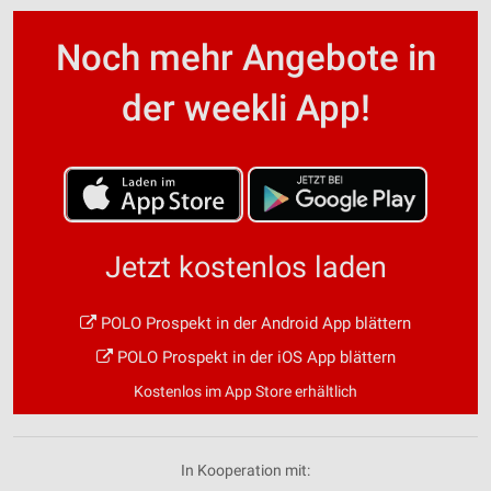
Noch mehr Angebote in
der weekli App!
Jetzt kostenlos laden
POLO Prospekt in der Android App blättern
POLO Prospekt in der iOS App blättern
Kostenlos im App Store erhältlich
In Kooperation mit: