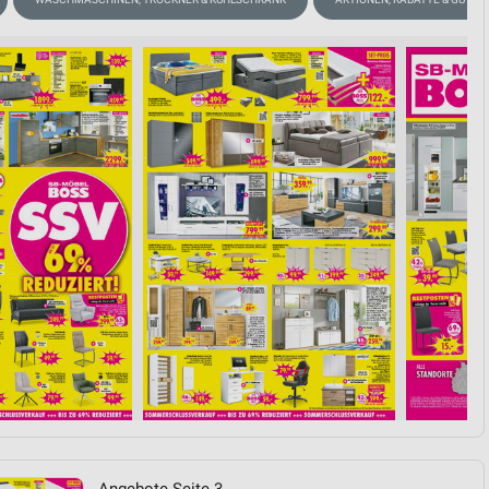
von Daten aus verschiedenen
ren