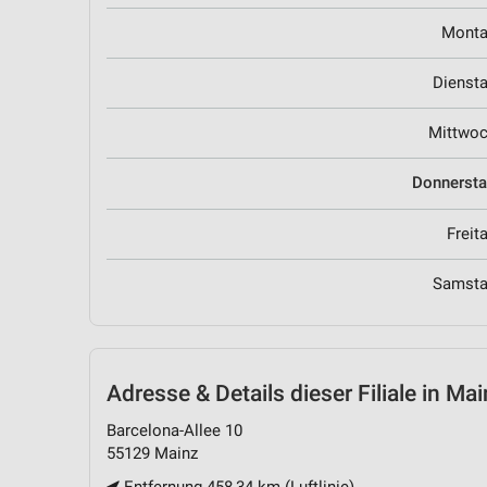
Mont
Dienst
Mittwo
Donnerst
Freit
Samst
Adresse & Details
dieser Filiale in Ma
Barcelona-Allee 10
55129 Mainz