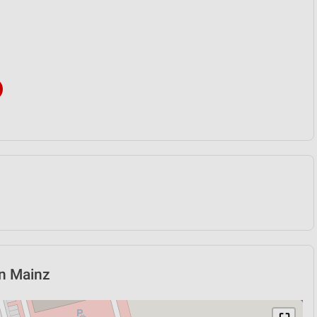
in Mainz