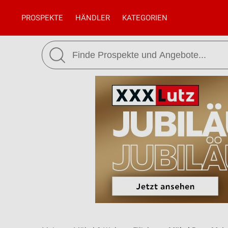
PROSPEKTE
HÄNDLER
KATEGORIEN