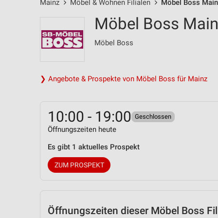
Mainz
Möbel & Wohnen Filialen
Möbel Boss Mainz
Möbel Boss Mainz
Möbel Boss
❯ Angebote & Prospekte von Möbel Boss für Mainz
10:00 - 19:00
Geschlossen
Öffnungszeiten heute
Es gibt 1 aktuelles Prospekt
ZUM PROSPEKT
Öffnungszeiten
dieser Möbel Boss Fil