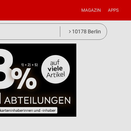
MAGAZIN
APPS
10178 Berlin