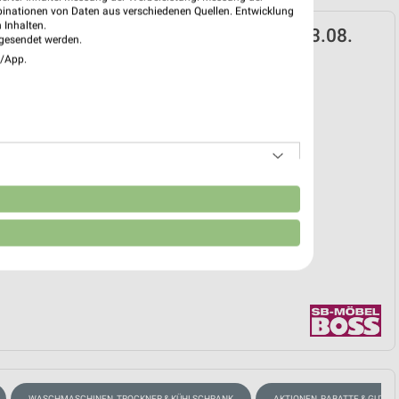
binationen von Daten aus verschiedenen Quellen. Entwicklung
 Inhalten.
oss Prospekt für Mainz ab Mo. den 03.08.
gesendet werden.
e/App.
 03. Aug. bis 08. Aug.
reintrag erstellen
EKT BLÄTTERN
n
WASCHMASCHINEN, TROCKNER & KÜHLSCHRANK
AKTIONEN, RABATTE & GUTSC