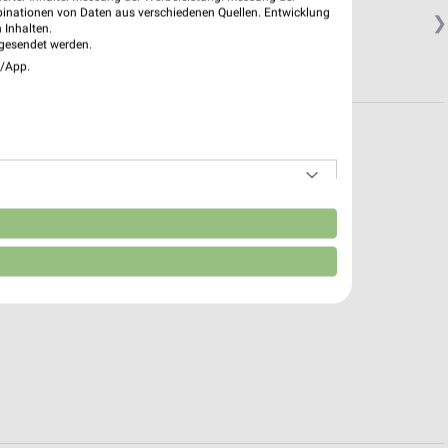
binationen von Daten aus verschiedenen Quellen. Entwicklung
❯
 Inhalten.
gesendet werden.
e/App.
n