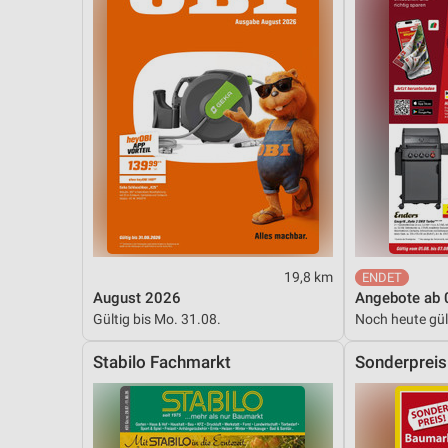
19,8 km
August 2026
Angebote ab 
Gültig bis Mo. 31.08.
Noch heute gül
Stabilo Fachmarkt
Sonderprei