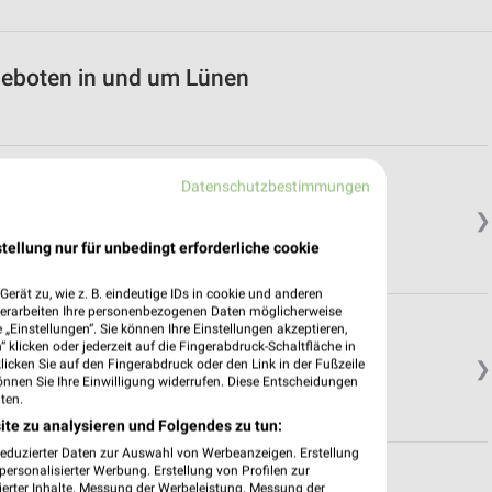
eboten in und um Lünen
Datenschutzbestimmungen
❯
tellung nur für unbedingt erforderliche cookie
erät zu, wie z. B. eindeutige IDs in cookie und anderen
verarbeiten Ihre personenbezogenen Daten möglicherweise
„Einstellungen“. Sie können Ihre Einstellungen akzeptieren,
 klicken oder jederzeit auf die Fingerabdruck-Schaltfläche in
klicken Sie auf den Fingerabdruck oder den Link in der Fußzeile
❯
önnen Sie Ihre Einwilligung widerrufen. Diese Entscheidungen
ten.
ite zu analysieren und Folgendes zu tun:
reduzierter Daten zur Auswahl von Werbeanzeigen. Erstellung
ersonalisierter Werbung. Erstellung von Profilen zur
ierter Inhalte. Messung der Werbeleistung. Messung der