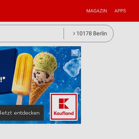
MAGAZIN
APPS
10178 Berlin