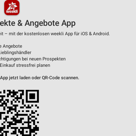
pekte & Angebote App
 – mit der kostenlosen weekli App für iOS & Android.
e Angebote
ieblingshändler
htigungen bei neuen Prospekten
 Einkauf stressfrei planen
 App jetzt laden oder QR-Code scannen.