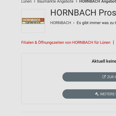
Lünen
Baumärkte Angebote
HORNBACH Angebot
HORNBACH Prospe
HORNBACH
› Es gibt immer was zu t
Filialen & Öffnungszeiten von HORNBACH für Lünen
Aktuell kein
ZUR 
WEITERE