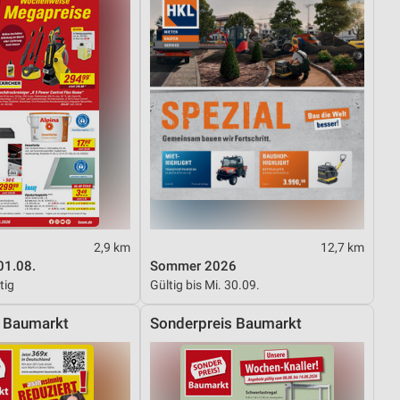
2,9 km
12,7 km
01.08.
Sommer 2026
tig
Gültig bis Mi. 30.09.
s Baumarkt
Sonderpreis Baumarkt