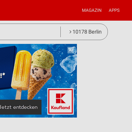
MAGAZIN
APPS
10178 Berlin