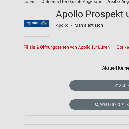
Lünen
Optiker & Hörakustik Angebote
Apollo An
Apollo Prospekt 
Apollo
› Man sieht sich
Filiale & Öffnungszeiten von Apollo für Lünen
Optike
Aktuell kein
ZUR 
WEITERE OPTI