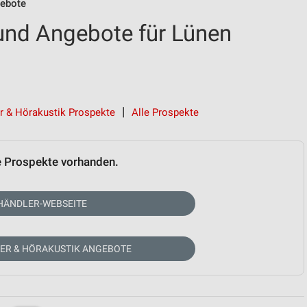
gebote
und Angebote für Lünen
r & Hörakustik Prospekte
Alle Prospekte
e Prospekte vorhanden.
HÄNDLER-WEBSEITE
KER & HÖRAKUSTIK ANGEBOTE