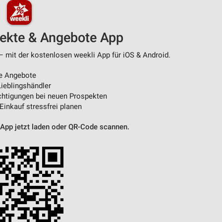
pekte & Angebote App
– mit der kostenlosen weekli App für iOS & Android.
e Angebote
ieblingshändler
htigungen bei neuen Prospekten
 Einkauf stressfrei planen
 App jetzt laden oder QR-Code scannen.