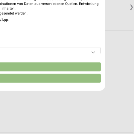
binationen von Daten aus verschiedenen Quellen. Entwicklung
❯
 Inhalten.
gesendet werden.
e/App.
n