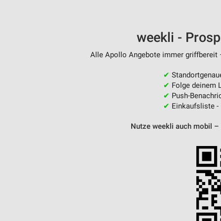
weekli - Pros
Alle Apollo Angebote immer griffbereit 
✔
Standortgenau
✔
Folge deinem L
✔
Push-Benachric
✔
Einkaufsliste -
Nutze weekli auch mobil –