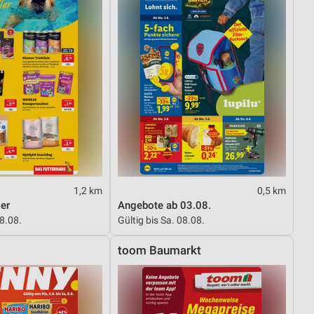
1,2 km
0,5 km
er
Angebote ab 03.08.
08.08.
Gültig bis Sa. 08.08.
toom Baumarkt