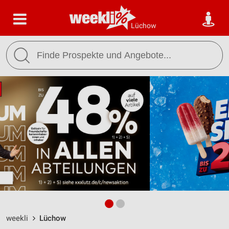
Lüchow
weekli
Lüchow