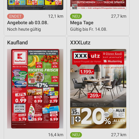
12,1 km
27,7 km
Angebote ab 03.08.
Mega Tage
Noch heute gültig
Gültig bis Fr. 14.08.
Kaufland
XXXLutz
16,4 km
27,7 km