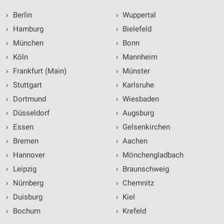
›
Berlin
›
Wuppertal
›
Hamburg
›
Bielefeld
›
München
›
Bonn
›
Köln
›
Mannheim
›
Frankfurt (Main)
›
Münster
›
Stuttgart
›
Karlsruhe
›
Dortmund
›
Wiesbaden
›
Düsseldorf
›
Augsburg
›
Essen
›
Gelsenkirchen
›
Bremen
›
Aachen
›
Hannover
›
Mönchengladbach
›
Leipzig
›
Braunschweig
›
Nürnberg
›
Chemnitz
›
Duisburg
›
Kiel
›
Bochum
›
Krefeld