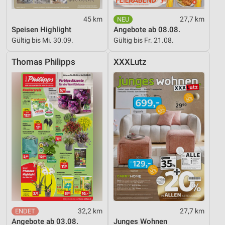
Werbung
45 km
27,7 km
Speisen Highlight
Angebote ab 08.08.
Gültig bis Mi. 30.09.
Gültig bis Fr. 21.08.
Thomas Philipps
XXXLutz
32,2 km
27,7 km
Angebote ab 03.08.
Junges Wohnen