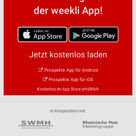
der weekli App!
Jetzt kostenlos laden
Prospekte App für Android
Prospekte App für iOS
Kostenlos im App Store erhältlich
In Kooperation mit: