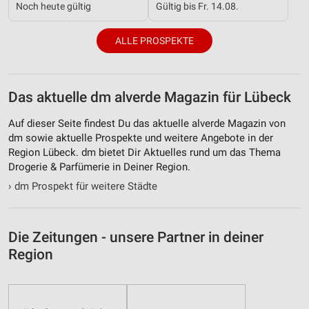
Notwendig
Noch heute gültig
Gültig bis Fr. 14.08.
Performance
ALLE PROSPEKTE
Funktional
Werbung
Das aktuelle dm alverde Magazin für Lübeck
Auf dieser Seite findest Du das aktuelle alverde Magazin von
dm sowie aktuelle Prospekte und weitere Angebote in der
Region Lübeck. dm bietet Dir Aktuelles rund um das Thema
Drogerie & Parfümerie in Deiner Region.
›
dm Prospekt für weitere Städte
Die Zeitungen - unsere Partner in deiner
Region