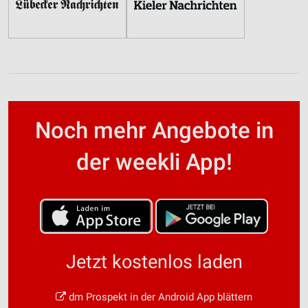
Noch mehr Angebote in
der weekli App!
Jetzt kostenlos laden
dm Prospekt in der Android App blättern