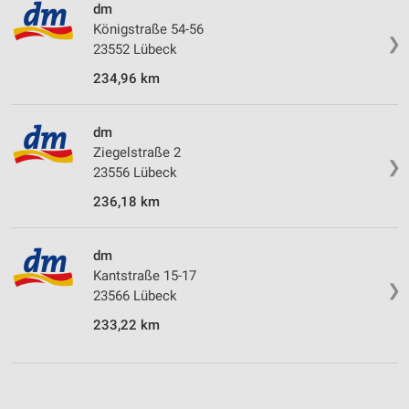
dm
Königstraße 54-56
❯
23552 Lübeck
234,96 km
dm
Ziegelstraße 2
❯
23556 Lübeck
236,18 km
dm
Kantstraße 15-17
❯
23566 Lübeck
233,22 km