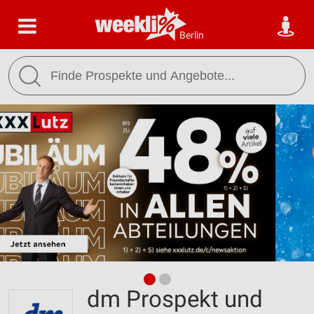
Berlin
dm Prospekt und