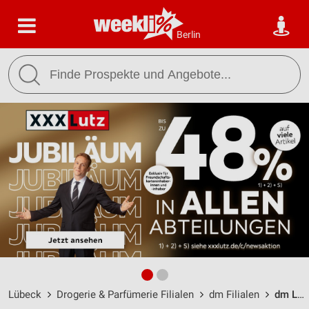
Berlin
Lübeck
Drogerie & Parfümerie Filialen
dm Filialen
dm Lübeck / Ziegelstraße 2 - Öffnungszeiten & Adresse