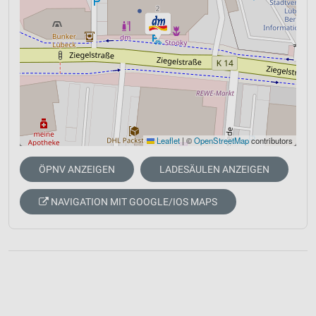
Leaflet
|
©
OpenStreetMap
contributors
ÖPNV ANZEIGEN
LADESÄULEN ANZEIGEN
NAVIGATION MIT GOOGLE/IOS MAPS