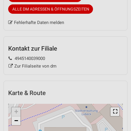
ALLE DM ADRESSEN & ÖFFNUNGSZEITEN
Fehlerhafte Daten melden
Kontakt zur Filiale
4945140039000
Zur Filialseite von dm
Karte & Route
+
⛶
−