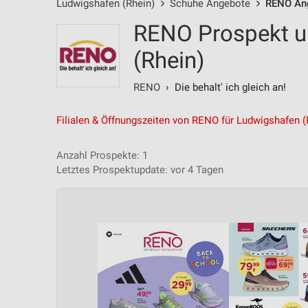
Ludwigshafen (Rhein)
Schuhe Angebote
RENO An
RENO Prospekt u
(Rhein)
RENO
› Die behalt' ich gleich an!
Filialen & Öffnungszeiten von RENO für Ludwigshafen (
Anzahl Prospekte: 1
Letztes Prospektupdate: vor 4 Tagen