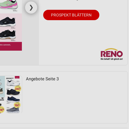
❯
PROSPEKT BLÄTTERN
Angebote Seite 3