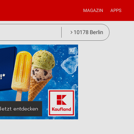
MAGAZIN
APPS
10178 Berlin