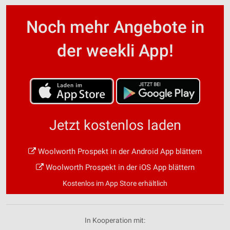
Noch mehr Angebote in
der weekli App!
Jetzt kostenlos laden
Woolworth Prospekt in der Android App blättern
Woolworth Prospekt in der iOS App blättern
Kostenlos im App Store erhältlich
In Kooperation mit: