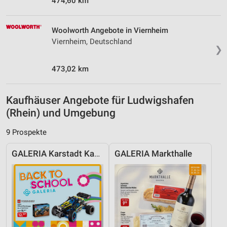
474,60 km
Woolworth Angebote in Viernheim
Viernheim, Deutschland
❯
473,02 km
Kaufhäuser Angebote für Ludwigshafen
(Rhein) und Umgebung
9 Prospekte
GALERIA Karstadt Kaufhof
GALERIA Markthalle