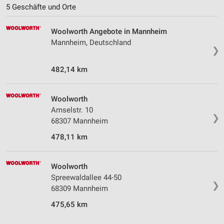
5 Geschäfte und Orte
Woolworth Angebote in Mannheim
Mannheim, Deutschland
❯
482,14 km
Woolworth
Amselstr. 10
❯
68307 Mannheim
478,11 km
Woolworth
Spreewaldallee 44-50
❯
68309 Mannheim
475,65 km