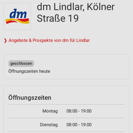
dm Lindlar, Kölner
Straße 19
❯ Angebote & Prospekte von dm für Lindlar
geschlossen
Öffnungszeiten heute
Öffnungszeiten
Montag
08:00 - 19:00
Dienstag
08:00 - 19:00