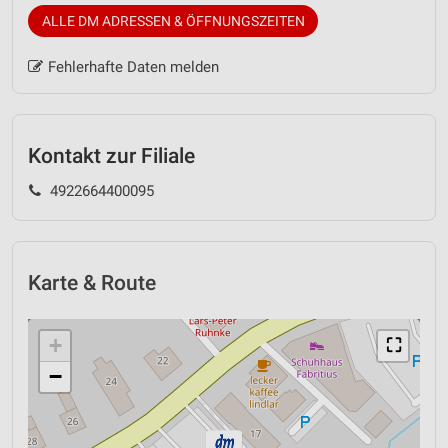
ALLE DM ADRESSEN & ÖFFNUNGSZEITEN
Fehlerhafte Daten melden
Kontakt zur Filiale
4922664400095
Karte & Route
+
⛶
−