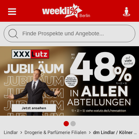
Berlin
Lindlar
Drogerie & Parfümerie Filialen
dm Lindlar / Kölner Straße 19 - Öffnungszeiten & Adresse