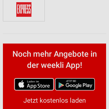
Noch mehr Angebote in
der weekli App!
Jetzt kostenlos laden