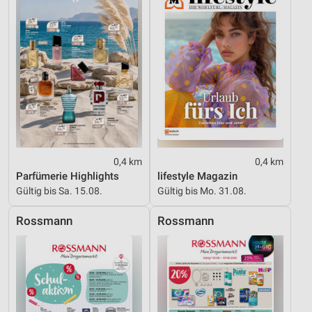
Performance
Funktional
Werbung
0,4 km
0,4 km
Parfümerie Highlights
lifestyle Magazin
Gültig bis Sa. 15.08.
Gültig bis Mo. 31.08.
Rossmann
Rossmann