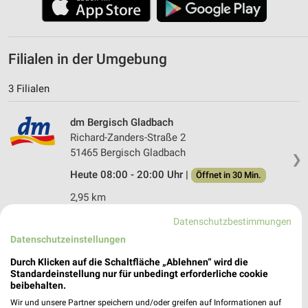
Filialen in der Umgebung
3 Filialen
dm Bergisch Gladbach
Richard-Zanders-Straße 2
51465 Bergisch Gladbach
❯
Heute 08:00 - 20:00 Uhr |
Öffnet in 30 Min.
2,95 km
Datenschutzbestimmungen
dm Bergisch Gladbach
Datenschutzeinstellungen
Schloßstr. 51
Durch Klicken auf die Schaltfläche „Ablehnen“ wird die
51429 Bergisch Gladbach
❯
Standardeinstellung nur für unbedingt erforderliche cookie
beibehalten.
Heute 09:00 - 20:00 Uhr |
Geschlossen
Wir und unsere Partner speichern und/oder greifen auf Informationen auf