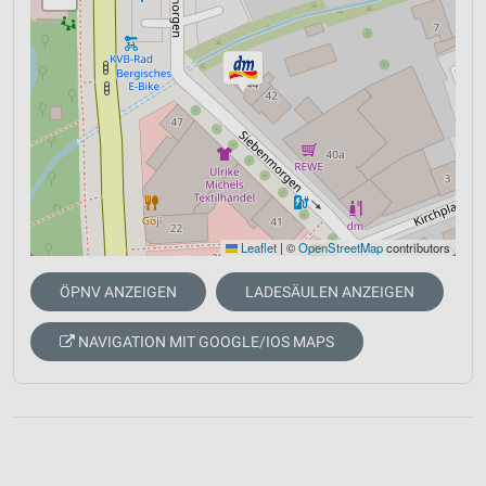
Leaflet
|
©
OpenStreetMap
contributors
ÖPNV ANZEIGEN
LADESÄULEN ANZEIGEN
NAVIGATION MIT GOOGLE/IOS MAPS