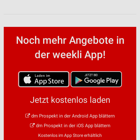
Noch mehr Angebote in
der weekli App!
Jetzt kostenlos laden
dm Prospekt in der Android App blättern
dm Prospekt in der iOS App blättern
Kostenlos im App Store erhältlich