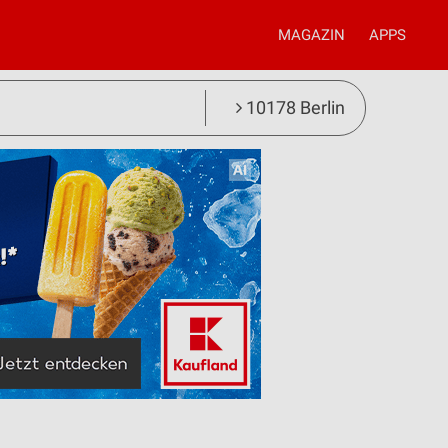
MAGAZIN
APPS
10178 Berlin