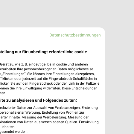
Datenschutzbestimmungen
tellung nur für unbedingt erforderliche cookie
erät zu, wie z. B. eindeutige IDs in cookie und anderen
verarbeiten Ihre personenbezogenen Daten möglicherweise
„Einstellungen“. Sie können Ihre Einstellungen akzeptieren,
 klicken oder jederzeit auf die Fingerabdruck-Schaltfläche in
klicken Sie auf den Fingerabdruck oder den Link in der Fußzeile
önnen Sie Ihre Einwilligung widerrufen. Diese Entscheidungen
ten.
ite zu analysieren und Folgendes zu tun:
reduzierter Daten zur Auswahl von Werbeanzeigen. Erstellung
ersonalisierter Werbung. Erstellung von Profilen zur
ierter Inhalte. Messung der Werbeleistung. Messung der
binationen von Daten aus verschiedenen Quellen. Entwicklung
 Inhalten.
gesendet werden.