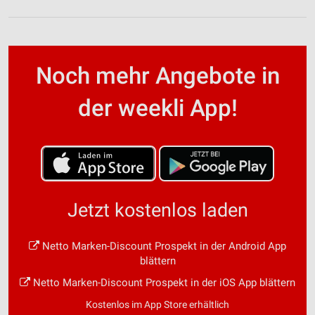
Noch mehr Angebote in
der weekli App!
Jetzt kostenlos laden
Netto Marken-Discount Prospekt in der Android App
blättern
Netto Marken-Discount Prospekt in der iOS App blättern
Kostenlos im App Store erhältlich