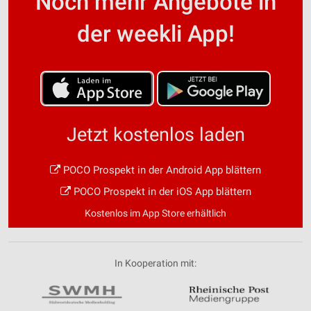
Noch mehr Angebote in
der weekli App!
Jetzt kostenlos laden
POCO Prospekt in der Android App blättern
POCO Prospekt in der iOS App blättern
Kostenlos im App Store erhältlich
In Kooperation mit: