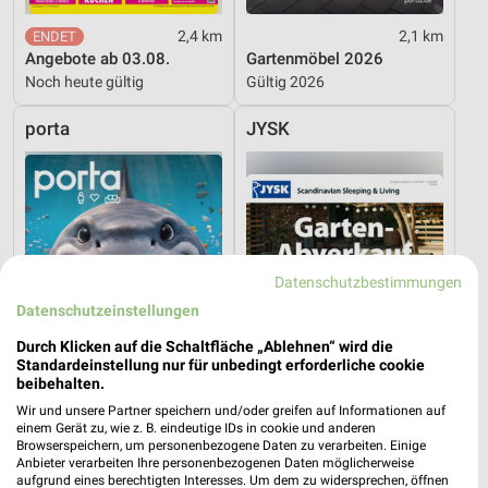
2,4 km
2,1 km
Angebote ab 03.08.
Gartenmöbel 2026
Noch heute gültig
Gültig 2026
porta
JYSK
Datenschutzbestimmungen
Datenschutzeinstellungen
Durch Klicken auf die Schaltfläche „Ablehnen“ wird die
Standardeinstellung nur für unbedingt erforderliche cookie
beibehalten.
Wir und unsere Partner speichern und/oder greifen auf Informationen auf
einem Gerät zu, wie z. B. eindeutige IDs in cookie und anderen
Browserspeichern, um personenbezogene Daten zu verarbeiten. Einige
2,1 km
4,8 km
Anbieter verarbeiten Ihre personenbezogenen Daten möglicherweise
Angebote ab 03.08.
Gartenabverkauf
aufgrund eines berechtigten Interesses. Um dem zu widersprechen, öffnen