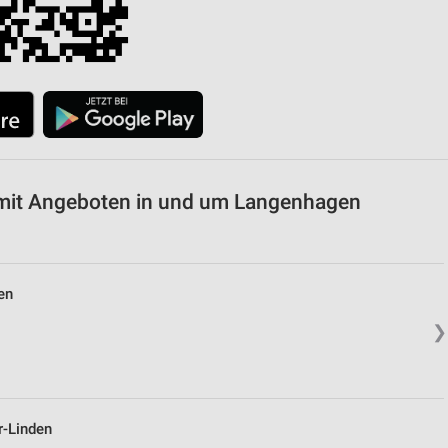
it Angeboten in und um Langenhagen
en
❯
-Linden