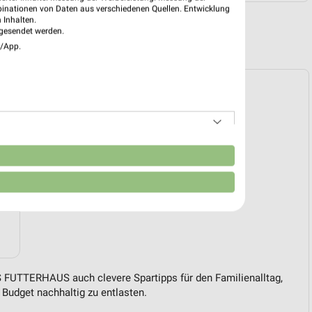
binationen von Daten aus verschiedenen Quellen. Entwicklung
 Inhalten.
gesendet werden.
R PROSPEKTE
e/App.
n
 FUTTERHAUS auch clevere Spartipps für den Familienalltag,
Budget nachhaltig zu entlasten.