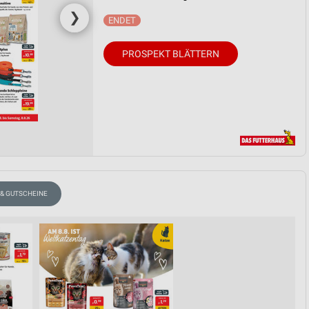
❯
PROSPEKT BLÄTTERN
 & GUTSCHEINE