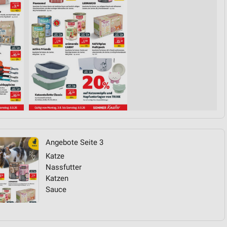
Angebote Seite 3
Katze
Nassfutter
Katzen
Sauce