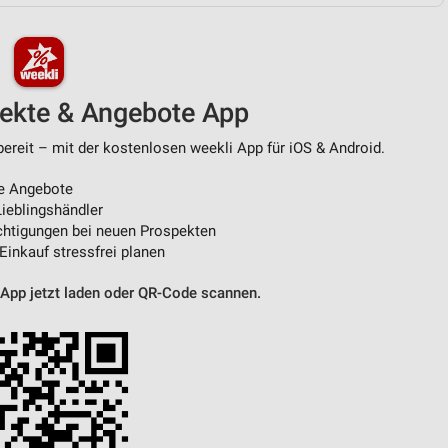
von Daten aus verschiedenen
pekte & Angebote App
eit – mit der kostenlosen weekli App für iOS & Android.
e Angebote
ieblingshändler
htigungen bei neuen Prospekten
 Einkauf stressfrei planen
ren
 App jetzt laden oder QR-Code scannen.