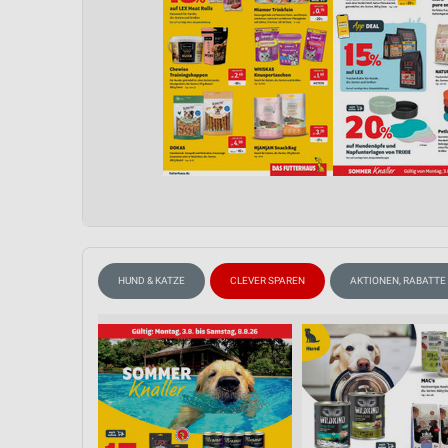
HUND & KATZE
CLEVER SPAREN
AKTIONEN, RABATTE