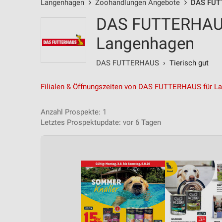
Langenhagen
Zoohandlungen Angebote
DAS FUT
DAS FUTTERHAUS
Langenhagen
DAS FUTTERHAUS
› Tierisch gut
Filialen & Öffnungszeiten von DAS FUTTERHAUS für L
Anzahl Prospekte: 1
Letztes Prospektupdate: vor 6 Tagen