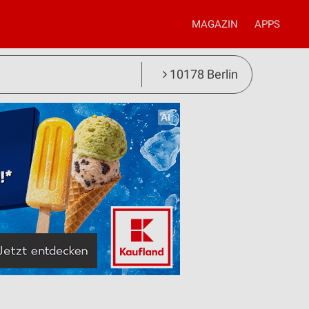
MAGAZIN
APPS
10178 Berlin