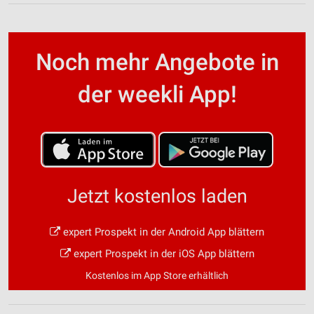
Noch mehr Angebote in
der weekli App!
Jetzt kostenlos laden
expert Prospekt in der Android App blättern
expert Prospekt in der iOS App blättern
Kostenlos im App Store erhältlich