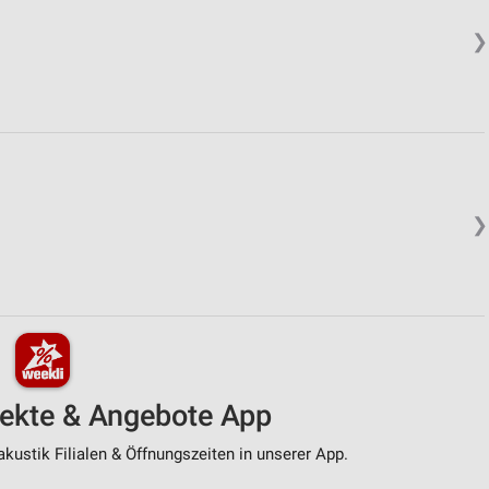
❯
❯
pekte & Angebote App
kustik Filialen & Öffnungszeiten in unserer App.