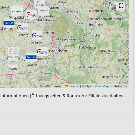
⛶
Leaflet
|
©
OpenStreetMap
contributors
 Informationen (Öffnungszeiten & Route) zur Filiale zu erhalten.