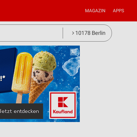
MAGAZIN
APPS
10178 Berlin