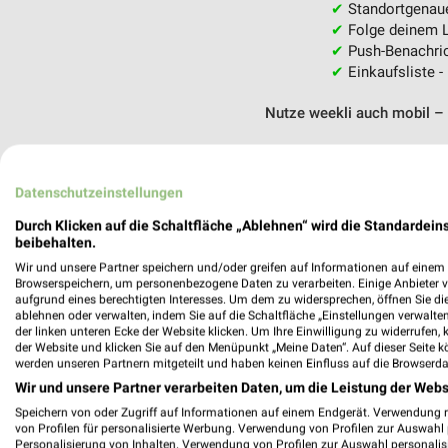
✔
Standortgenau
✔
Folge deinem L
✔
Push-Benachric
✔
Einkaufsliste -
Nutze weekli auch mobil –
Datenschutzeinstellungen
Durch Klicken auf die Schaltfläche „Ablehnen“ wird die Standardeins
beibehalten.
Wir und unsere Partner speichern und/oder greifen auf Informationen auf einem G
Browserspeichern, um personenbezogene Daten zu verarbeiten. Einige Anbieter 
aufgrund eines berechtigten Interesses. Um dem zu widersprechen, öffnen Sie die 
ablehnen oder verwalten, indem Sie auf die Schaltfläche „Einstellungen verwalten“
der linken unteren Ecke der Website klicken. Um Ihre Einwilligung zu widerrufen, 
der Website und klicken Sie auf den Menüpunkt „Meine Daten“. Auf dieser Seite k
werden unseren Partnern mitgeteilt und haben keinen Einfluss auf die Browserda
Wir und unsere Partner verarbeiten Daten, um die Leistung der Webs
Speichern von oder Zugriff auf Informationen auf einem Endgerät. Verwendung 
von Profilen für personalisierte Werbung. Verwendung von Profilen zur Auswahl p
Personalisierung von Inhalten. Verwendung von Profilen zur Auswahl personalis