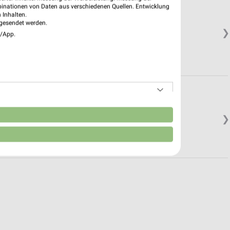
binationen von Daten aus verschiedenen Quellen. Entwicklung
 Inhalten.
gesendet werden.
❯
e/App.
.
n
❯