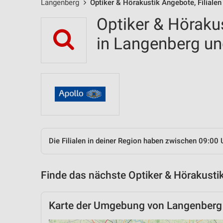
Langenberg
Optiker & Hörakustik Angebote, Filiale
Optiker & Hörakus
in Langenberg u
Die Filialen in deiner Region haben zwischen 09:00 
Finde das nächste Optiker & Hörakustik
Karte der Umgebung von Langenberg