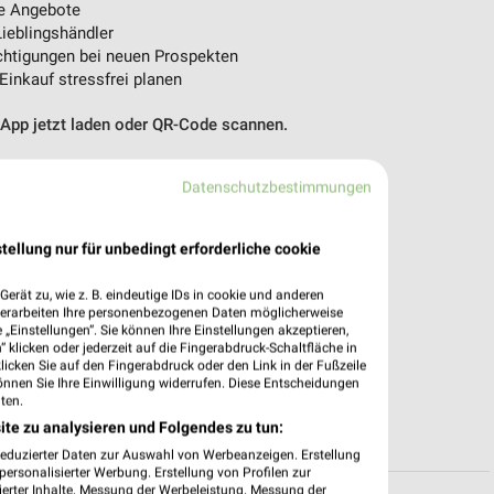
e Angebote
ieblingshändler
htigungen bei neuen Prospekten
 Einkauf stressfrei planen
 App jetzt laden oder QR-Code scannen.
Datenschutzbestimmungen
tellung nur für unbedingt erforderliche cookie
erät zu, wie z. B. eindeutige IDs in cookie und anderen
verarbeiten Ihre personenbezogenen Daten möglicherweise
„Einstellungen“. Sie können Ihre Einstellungen akzeptieren,
 klicken oder jederzeit auf die Fingerabdruck-Schaltfläche in
klicken Sie auf den Fingerabdruck oder den Link in der Fußzeile
önnen Sie Ihre Einwilligung widerrufen. Diese Entscheidungen
ten.
ite zu analysieren und Folgendes zu tun:
reduzierter Daten zur Auswahl von Werbeanzeigen. Erstellung
ersonalisierter Werbung. Erstellung von Profilen zur
ierter Inhalte. Messung der Werbeleistung. Messung der