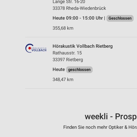
Lange Str. 16-20
33378 Rheda-Wiedenbrück
Heute 09:00 - 15:00 Uhr |
Geschlossen
355,68 km
Hörakustik Vollbach Rietberg
Rathausstr. 15
33397 Rietberg
Heute
geschlossen
348,47 km
weekli - Pros
Finden Sie noch mehr Optiker & Höra