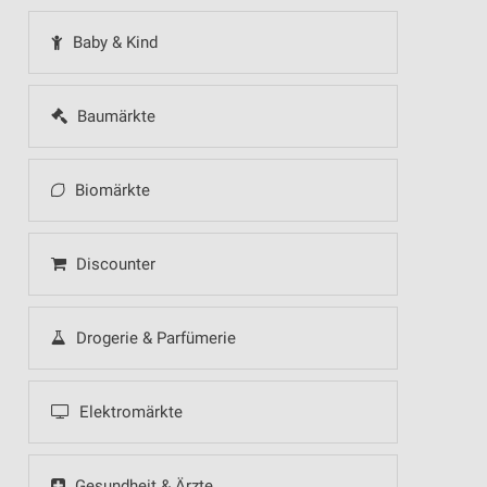
Baby & Kind
Baumärkte
Biomärkte
Discounter
Drogerie & Parfümerie
Elektromärkte
Gesundheit & Ärzte