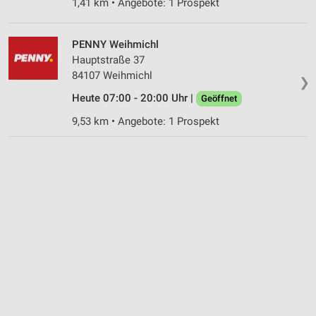
1,41 km • Angebote: 1 Prospekt
Notwendig
Performance
PENNY Weihmichl
Hauptstraße 37
Funktional
84107 Weihmichl
❯
Heute 07:00 - 20:00 Uhr |
Werbung
Geöffnet
9,53 km • Angebote: 1 Prospekt