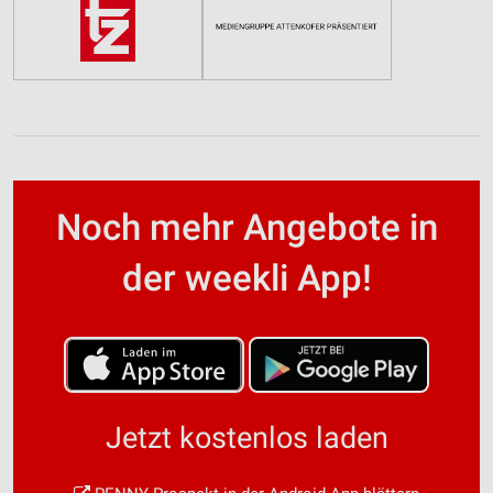
Noch mehr Angebote in
der weekli App!
Jetzt kostenlos laden