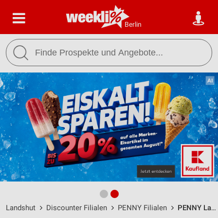
Berlin
Landshut
Discounter Filialen
PENNY Filialen
PENNY Landshut / Ergoldinger Straße 2 c - Öffnungszeiten & Adresse