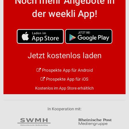
Noch mehr Angebote in
der weekli App!
Jetzt kostenlos laden
Prospekte App für Android
Prospekte App für iOS
Kostenlos im App Store erhältlich
In Kooperation mit: