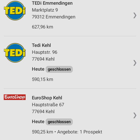
TEDi Emmendingen
Marktplatz 9
❯
79312 Emmendingen
627,96 km
Tedi Kehl
Hauptstr. 96
77694 Kehl
❯
Heute
geschlossen
590,15 km
EuroShop Kehl
Hauptstraße 67
77694 Kehl
❯
Heute
geschlossen
590,25 km • Angebote: 1 Prospekt