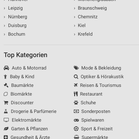
›
Leipzig
›
Braunschweig
›
Nürnberg
›
Chemnitz
›
Duisburg
›
Kiel
›
Bochum
›
Krefeld
Top Kategorien
Auto & Motorrad
Mode & Bekleidung
Baby & Kind
Optiker & Hörakustik
Baumärkte
Reisen & Tourismus
Biomärkte
Restaurant
Discounter
Schuhe
Drogerie & Parfümerie
Sonderposten
Elektromärkte
Spielwaren
Garten & Pflanzen
Sport & Freizeit
Gesundheit & Ärzte
Supermärkte