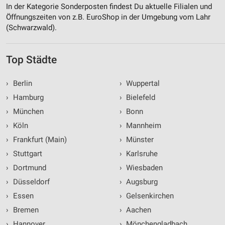
In der Kategorie Sonderposten findest Du aktuelle Filialen und
Öffnungszeiten von z.B. EuroShop in der Umgebung vom Lahr
(Schwarzwald).
Top Städte
›
Berlin
›
Wuppertal
›
Hamburg
›
Bielefeld
›
München
›
Bonn
›
Köln
›
Mannheim
›
Frankfurt (Main)
›
Münster
›
Stuttgart
›
Karlsruhe
›
Dortmund
›
Wiesbaden
›
Düsseldorf
›
Augsburg
›
Essen
›
Gelsenkirchen
›
Bremen
›
Aachen
›
Hannover
›
Mönchengladbach