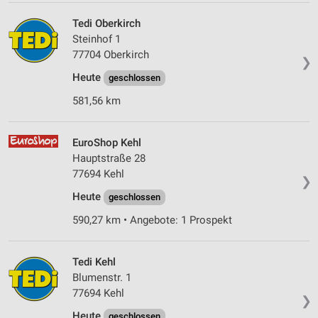
Tedi Oberkirch
Steinhof 1
77704 Oberkirch
❯
Heute
geschlossen
581,56 km
EuroShop Kehl
Hauptstraße 28
77694 Kehl
❯
Heute
geschlossen
590,27 km • Angebote: 1 Prospekt
Tedi Kehl
Blumenstr. 1
77694 Kehl
❯
Heute
geschlossen