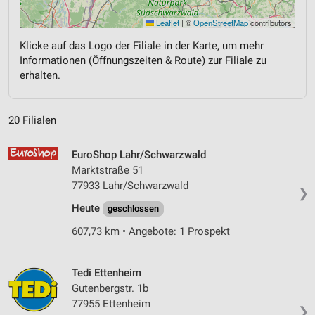
Leaflet
|
©
OpenStreetMap
contributors
Klicke auf das Logo der Filiale in der Karte, um mehr
Informationen (Öffnungszeiten & Route) zur Filiale zu
erhalten.
20 Filialen
EuroShop Lahr/Schwarzwald
Marktstraße 51
77933 Lahr/Schwarzwald
❯
Heute
geschlossen
607,73 km • Angebote: 1 Prospekt
Tedi Ettenheim
Gutenbergstr. 1b
77955 Ettenheim
❯