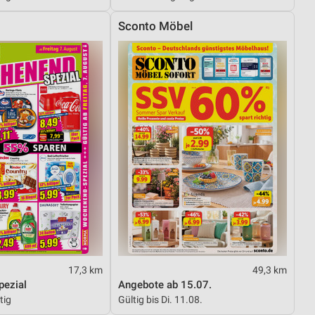
Sconto Möbel
von Daten aus verschiedenen
ren
17,3 km
49,3 km
ezial
Angebote ab 15.07.
tig
Gültig bis Di. 11.08.