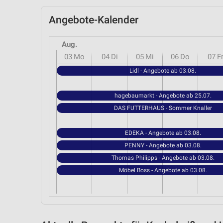
Angebote-Kalender
Aug.
03
Mo
04
Di
05
Mi
06
Do
07
F
Lidl - Angebote ab 03.08.
hagebaumarkt - Angebote ab 25.07.
DAS FUTTERHAUS - Sommer Knaller
EDEKA - Angebote ab 03.08.
PENNY - Angebote ab 03.08.
Thomas Philipps - Angebote ab 03.08.
Möbel Boss - Angebote ab 03.08.