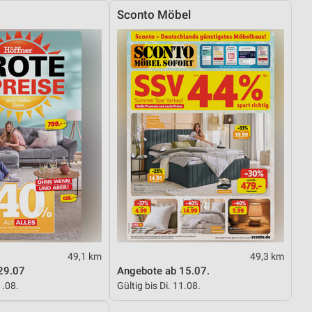
Sconto Möbel
49,1 km
49,3 km
29.07
Angebote ab 15.07.
1.08.
Gültig bis Di. 11.08.