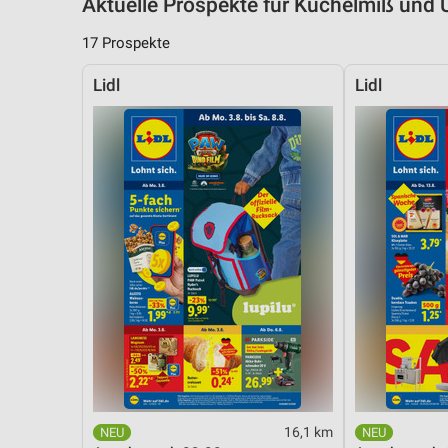
Aktuelle Prospekte für Kuchelmiß un
17 Prospekte
Lidl
Lidl
16,1 km