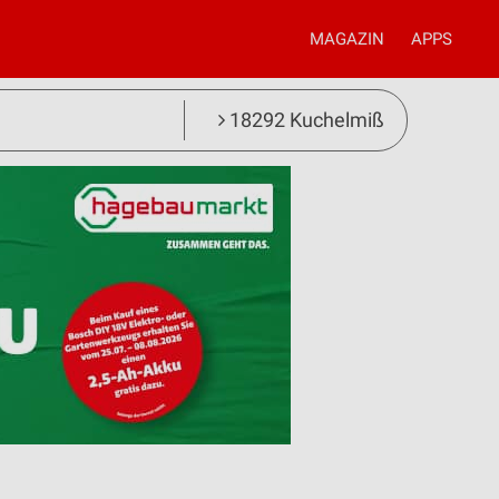
MAGAZIN
APPS
18292 Kuchelmiß