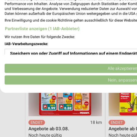
Noch heute gültig
Gültig bis Fr. 1
Performance von Inhalten. Analyse von Zielgruppen durch Statistiken oder Kom
und Verbesserung der Angebote. Verwendung reduzierter Daten zur Auswahl von
Daten können außerhalb der Europäischen Union weitergegeben und in die USA 
PENNY
Thomas Phil
Ihre Einwilligung und die cookie Richtlinie gelten ausschließlich für diese Websit
Partnerliste anzeigen (1 IAB-Anbieter)
Wir nutzen Ihre Daten für folgende Zwecke:
IAB-Verarbeitungszwecke:
Speichern von oder Zugriff auf Informationen auf einem Endgerät
Verwendung reduzierter Daten zur Auswahl von Werbeanzeigen
Alle akzeptiere
Erstellung von Profilen für personalisierte Werbung
Nein, anpassen
Verwendung von Profilen zur Auswahl personalisierter Werbung
Erstellung von Profilen zur Personalisierung von Inhalten
Verwendung von Profilen zur Auswahl personalisierter Inhalte
18 km
Angebote ab 03.08.
Angebote ab 
Messung der Werbeleistung
Noch heute gültig
Noch heute gül