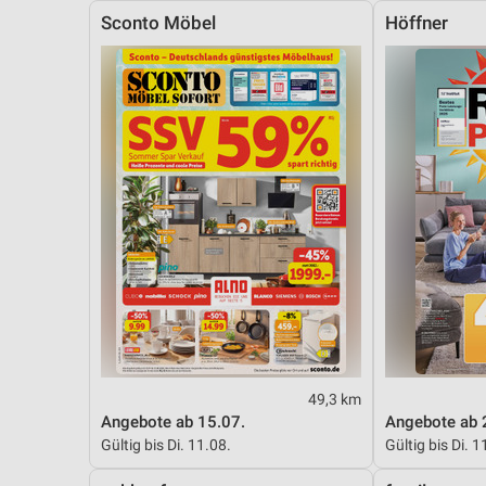
Sconto Möbel
Höffner
49,3 km
Angebote ab 15.07.
Angebote ab 
Gültig bis Di. 11.08.
Gültig bis Di. 1