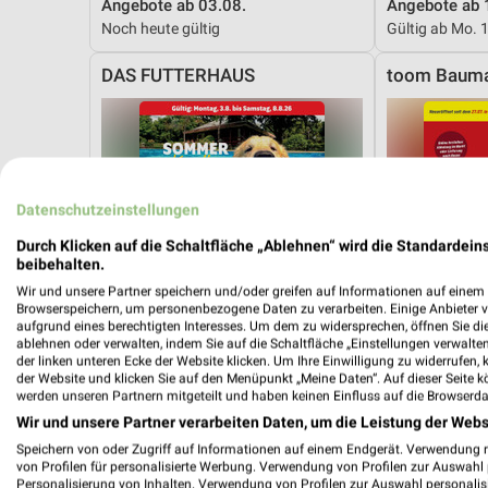
Angebote ab 03.08.
Angebote ab 
Noch heute gültig
Gültig ab Mo. 
DAS FUTTERHAUS
toom Bauma
Datenschutzeinstellungen
Durch Klicken auf die Schaltfläche „Ablehnen“ wird die Standardeins
beibehalten.
Wir und unsere Partner speichern und/oder greifen auf Informationen auf einem G
Browserspeichern, um personenbezogene Daten zu verarbeiten. Einige Anbieter 
aufgrund eines berechtigten Interesses. Um dem zu widersprechen, öffnen Sie die 
ablehnen oder verwalten, indem Sie auf die Schaltfläche „Einstellungen verwalten“
der linken unteren Ecke der Website klicken. Um Ihre Einwilligung zu widerrufen, 
der Website und klicken Sie auf den Menüpunkt „Meine Daten“. Auf dieser Seite k
werden unseren Partnern mitgeteilt und haben keinen Einfluss auf die Browserda
Wir und unsere Partner verarbeiten Daten, um die Leistung der Webs
Speichern von oder Zugriff auf Informationen auf einem Endgerät. Verwendung 
17,8 km
von Profilen für personalisierte Werbung. Verwendung von Profilen zur Auswahl p
Sommer Knaller
Angebote ab 
Personalisierung von Inhalten. Verwendung von Profilen zur Auswahl personalis