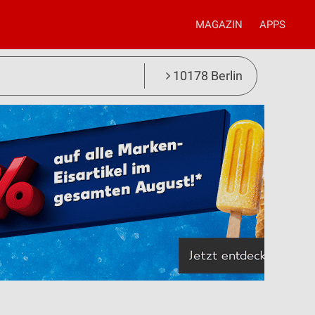
MAGAZIN
APPS
10178 Berlin