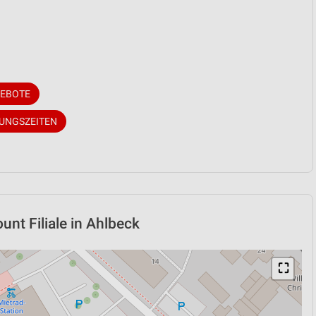
GEBOTE
NUNGSZEITEN
nt Filiale in Ahlbeck
⛶