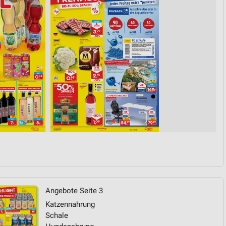
von Daten aus verschiedenen
ren
Angebote Seite 3
Katzennahrung
Schale