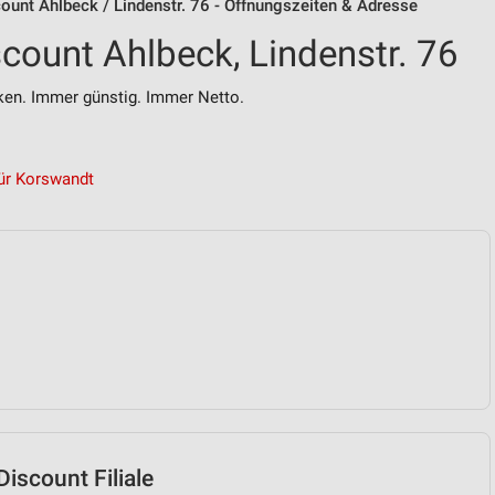
unt Ahlbeck / Lindenstr. 76 - Öffnungszeiten & Adresse
count Ahlbeck, Lindenstr. 76
n. Immer günstig. Immer Netto.
ür Korswandt
iscount Filiale