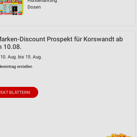
Hundenahrung
Dosen
Marken-Discount Prospekt für Korswandt ab
n 10.08.
 10. Aug. bis 15. Aug.
reintrag erstellen
EKT BLÄTTERN