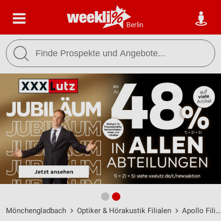
Berlin
Mönchengladbach
Optiker & Hörakustik Filialen
Apollo Filialen