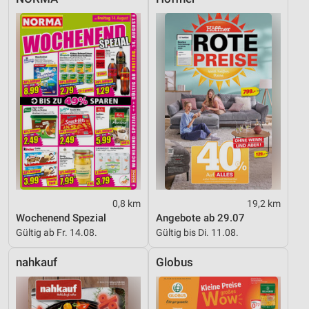
0,8 km
19,2 km
Wochenend Spezial
Angebote ab 29.07
Gültig ab Fr. 14.08.
Gültig bis Di. 11.08.
nahkauf
Globus