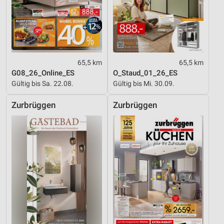
65,5 km
65,5 km
G08_26_Online_ES
O_Staud_01_26_ES
Gültig bis Sa. 22.08.
Gültig bis Mi. 30.09.
Zurbrüggen
Zurbrüggen