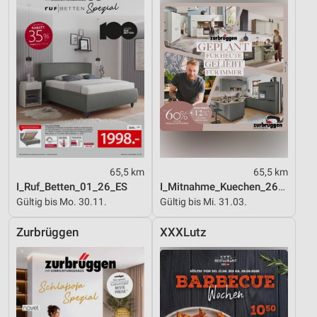
65,5 km
65,5 km
I_Ruf_Betten_01_26_ES
I_Mitnahme_Kuechen_26_ES
Gültig bis Mo. 30.11.
Gültig bis Mi. 31.03.
Zurbrüggen
XXXLutz