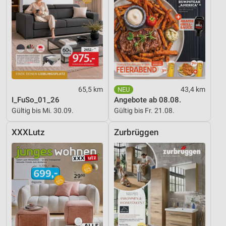
65,5 km
43,4 km
I_FuSo_01_26
Angebote ab 08.08.
Gültig bis Mi. 30.09.
Gültig bis Fr. 21.08.
XXXLutz
Zurbrüggen