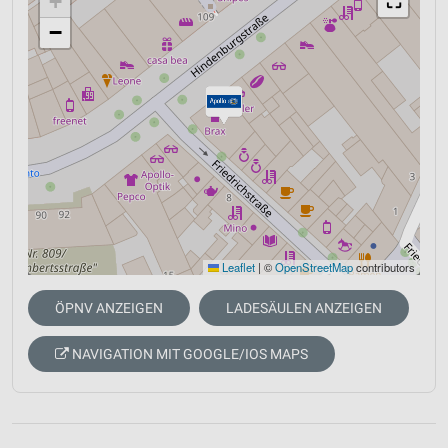
+
⛶
−
Leaflet
|
©
OpenStreetMap
contributors
ÖPNV ANZEIGEN
LADESÄULEN ANZEIGEN
NAVIGATION MIT GOOGLE/IOS MAPS