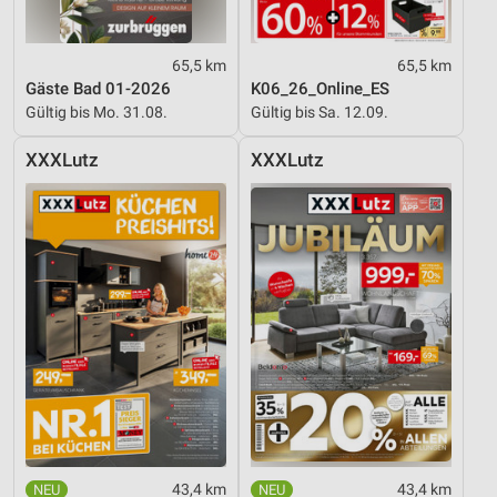
65,5 km
65,5 km
Gäste Bad 01-2026
K06_26_Online_ES
Gültig bis Mo. 31.08.
Gültig bis Sa. 12.09.
XXXLutz
XXXLutz
43,4 km
43,4 km