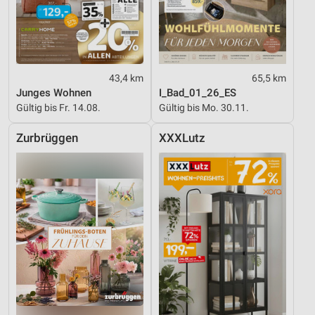
43,4 km
65,5 km
Junges Wohnen
I_Bad_01_26_ES
Gültig bis Fr. 14.08.
Gültig bis Mo. 30.11.
Zurbrüggen
XXXLutz