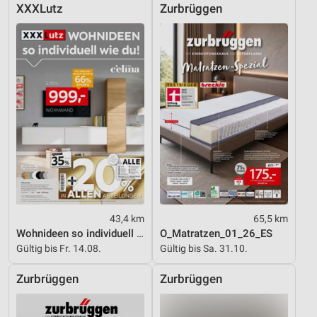
XXXLutz
Zurbrüggen
43,4 km
65,5 km
Wohnideen so individuell wie du!
O_Matratzen_01_26_ES
Gültig bis Fr. 14.08.
Gültig bis Sa. 31.10.
Zurbrüggen
Zurbrüggen