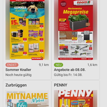
9,1 km
1,6 km
Sommer Knaller
Angebote ab 08.08.
Noch heute gültig
Gültig bis Fr. 14.08.
Zurbrüggen
PENNY