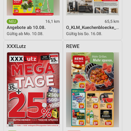
16,1 km
65,5 km
Angebote ab 10.08.
O_KLM_Kuechenbloecke_01_26_ES
Gültig ab Mo. 10.08.
Gültig bis So. 16.08.
XXXLutz
REWE