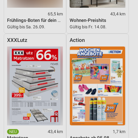
65,5 km
43,4 km
Frühlings-Boten für dein Zuhause
Wohnen-Preishits
Gültig bis Sa. 26.09.
Gültig bis Fr. 14.08.
XXXLutz
Action
43,4 km
1,7 km
Matratzen
Angebote ab 05.08.