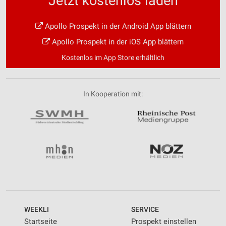
Jetzt kostenlos laden
Apollo Prospekt in der Android App blättern
Apollo Prospekt in der iOS App blättern
Kostenlos im App Store erhältlich
In Kooperation mit:
WEEKLI
SERVICE
Startseite
Prospekt einstellen