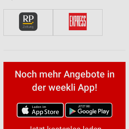
Noch mehr Angebote in
der weekli App!