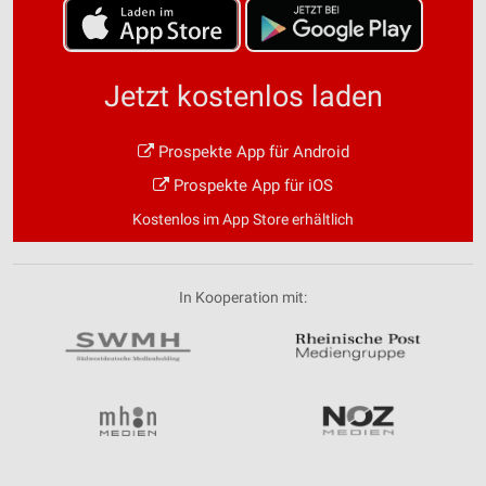
Jetzt kostenlos laden
Prospekte App für Android
Prospekte App für iOS
Kostenlos im App Store erhältlich
In Kooperation mit: