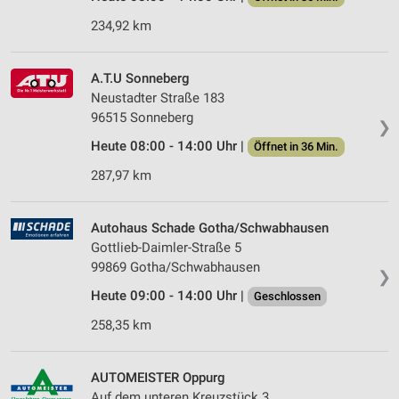
234,92 km
A.T.U Sonneberg
Neustadter Straße 183
96515 Sonneberg
❯
Heute 08:00 - 14:00 Uhr |
Öffnet in 36 Min.
287,97 km
Autohaus Schade Gotha/Schwabhausen
Gottlieb-Daimler-Straße 5
99869 Gotha/Schwabhausen
❯
Heute 09:00 - 14:00 Uhr |
Geschlossen
258,35 km
AUTOMEISTER Oppurg
Auf dem unteren Kreuzstück 3