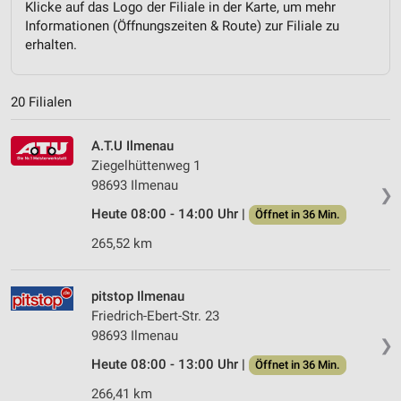
Klicke auf das Logo der Filiale in der Karte, um mehr
Informationen (Öffnungszeiten & Route) zur Filiale zu
erhalten.
20 Filialen
A.T.U Ilmenau
Ziegelhüttenweg 1
98693 Ilmenau
❯
Heute 08:00 - 14:00 Uhr |
Öffnet in 36 Min.
265,52 km
pitstop Ilmenau
Friedrich-Ebert-Str. 23
98693 Ilmenau
❯
Heute 08:00 - 13:00 Uhr |
Öffnet in 36 Min.
266,41 km