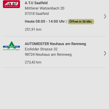
A.T.U Saalfeld
Mittlerer Watzenbach 20
07318 Saalfeld
❯
Heute 08:00 - 14:00 Uhr |
Öffnet in 36 Min.
251,91 km
AUTOMEISTER Neuhaus am Rennweg
Eisfelder Strasse 32
❯
98724 Neuhaus am Rennweg
273,43 km