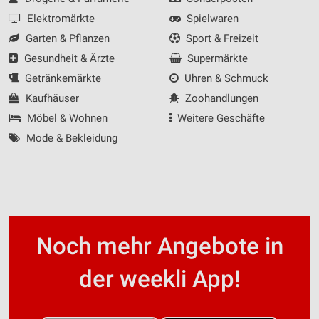
Elektromärkte
Spielwaren
Garten & Pflanzen
Sport & Freizeit
Gesundheit & Ärzte
Supermärkte
Getränkemärkte
Uhren & Schmuck
Kaufhäuser
Zoohandlungen
Möbel & Wohnen
Weitere Geschäfte
Mode & Bekleidung
Noch mehr Angebote in
der weekli App!