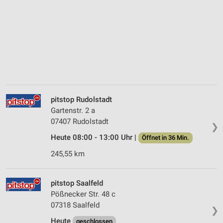
pitstop Rudolstadt
Gartenstr. 2 a
07407 Rudolstadt
❯
Heute 08:00 - 13:00 Uhr |
Öffnet in 36 Min.
245,55 km
pitstop Saalfeld
Pößnecker Str. 48 c
07318 Saalfeld
❯
Heute
geschlossen