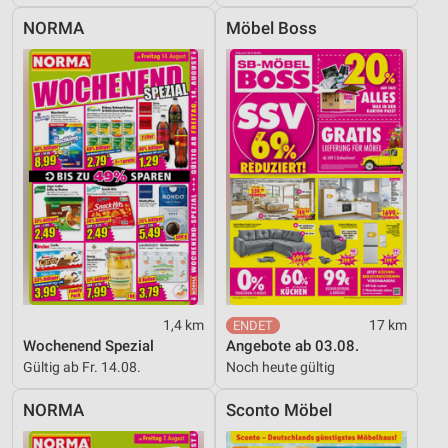
NORMA
Möbel Boss
1,4 km
17 km
Wochenend Spezial
Angebote ab 03.08.
Gültig ab Fr. 14.08.
Noch heute gültig
NORMA
Sconto Möbel