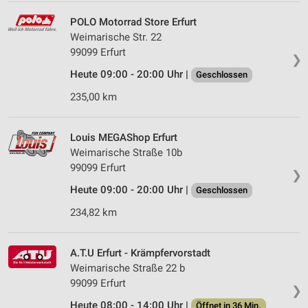
POLO Motorrad Store Erfurt
Weimarische Str. 22
99099 Erfurt
❯
Heute 09:00 - 20:00 Uhr |
Geschlossen
235,00 km
Louis MEGAShop Erfurt
Weimarische Straße 10b
99099 Erfurt
❯
Heute 09:00 - 20:00 Uhr |
Geschlossen
234,82 km
A.T.U Erfurt - Krämpfervorstadt
Weimarische Straße 22 b
99099 Erfurt
❯
Heute 08:00 - 14:00 Uhr |
Öffnet in 36 Min.