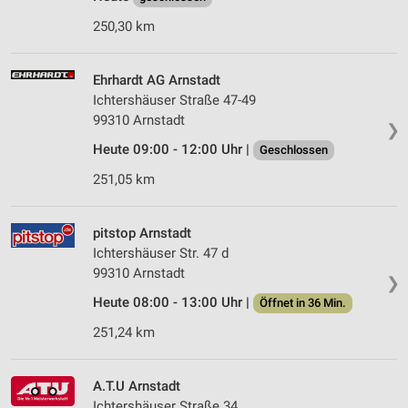
250,30 km
Ehrhardt AG Arnstadt
Ichtershäuser Straße 47-49
99310 Arnstadt
❯
Heute 09:00 - 12:00 Uhr |
Geschlossen
251,05 km
pitstop Arnstadt
Ichtershäuser Str. 47 d
99310 Arnstadt
❯
Heute 08:00 - 13:00 Uhr |
Öffnet in 36 Min.
251,24 km
A.T.U Arnstadt
Ichtershäuser Straße 34