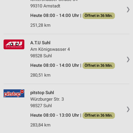
99310 Arnstadt
❯
Heute 08:00 - 14:00 Uhr |
Öffnet in 36 Min.
251,28 km
A.T.U Suhl
Am Königswasser 4
98528 Suhl
❯
Heute 08:00 - 14:00 Uhr |
Öffnet in 36 Min.
280,51 km
pitstop Suhl
Würzburger Str. 3
98527 Suhl
❯
Heute 08:00 - 13:00 Uhr |
Öffnet in 36 Min.
283,84 km