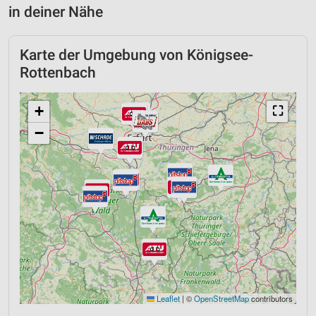
in deiner Nähe
Karte der Umgebung von Königsee-
Rottenbach
+
⛶
−
Leaflet
|
©
OpenStreetMap
contributors