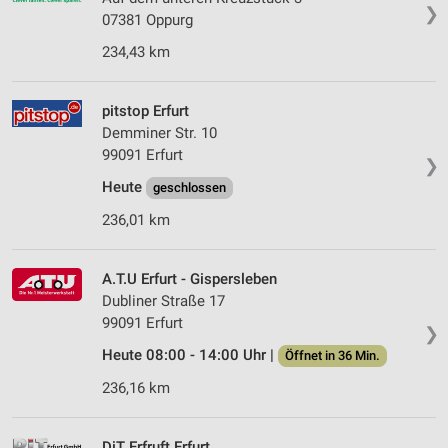
❯
07381 Oppurg
234,43 km
pitstop Erfurt
Demminer Str. 10
99091 Erfurt
❯
Heute
geschlossen
236,01 km
A.T.U Erfurt - Gispersleben
Dubliner Straße 17
99091 Erfurt
❯
Heute 08:00 - 14:00 Uhr |
Öffnet in 36 Min.
236,16 km
DiT Erfruft Erfurt